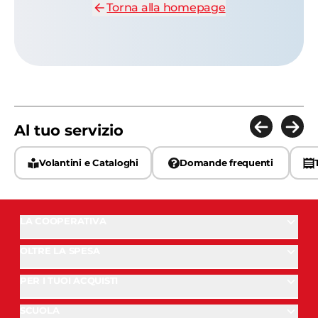
Torna alla homepage
Al tuo servizio
Volantini e Cataloghi
Domande frequenti
LA COOPERATIVA
OLTRE LA SPESA
PER I TUOI ACQUISTI
SCUOLA