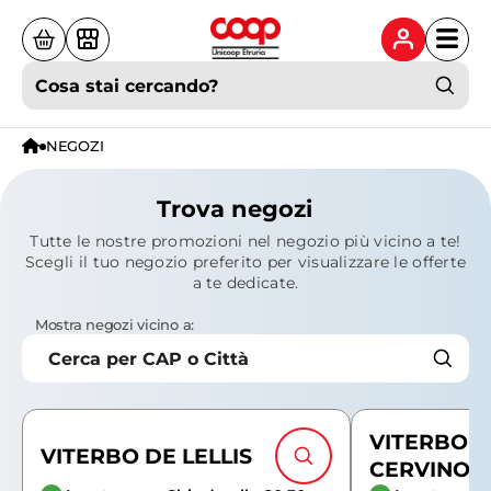
Cosa stai cercando?
NEGOZI
Trova negozi
Tutte le nostre promozioni nel negozio più vicino a te!
Scegli il tuo negozio preferito per visualizzare le offerte
a te dedicate.
Mostra negozi vicino a:
Cerca per CAP o Città
Ti trovi qui
VITERBO 
VITERBO DE LELLIS
CERVINO