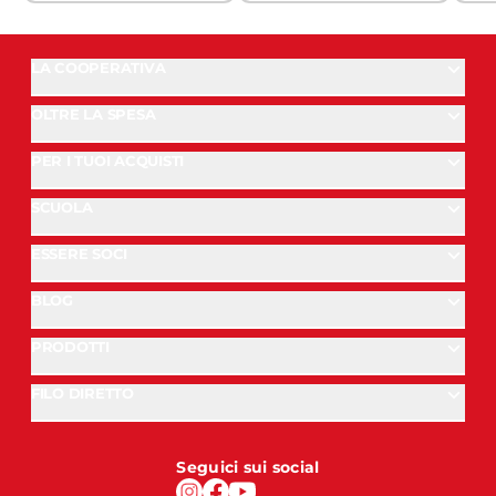
LA COOPERATIVA
OLTRE LA SPESA
PER I TUOI ACQUISTI
SCUOLA
ESSERE SOCI
BLOG
PRODOTTI
FILO DIRETTO
Seguici sui social