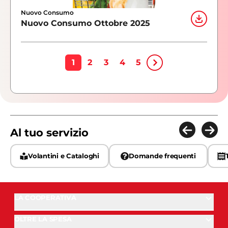
Nuovo Consumo
Nuovo Consumo Ottobre 2025
1
2
3
4
5
Al tuo servizio
Volantini e Cataloghi
Domande frequenti
LA COOPERATIVA
OLTRE LA SPESA