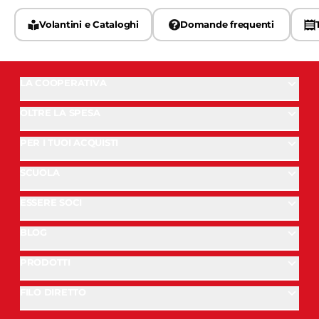
Volantini e Cataloghi
Domande frequenti
LA COOPERATIVA
OLTRE LA SPESA
PER I TUOI ACQUISTI
SCUOLA
ESSERE SOCI
BLOG
PRODOTTI
FILO DIRETTO