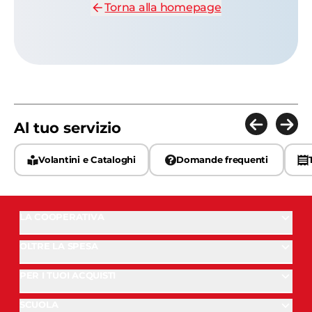
Torna alla homepage
Al tuo servizio
Volantini e Cataloghi
Domande frequenti
LA COOPERATIVA
OLTRE LA SPESA
PER I TUOI ACQUISTI
SCUOLA