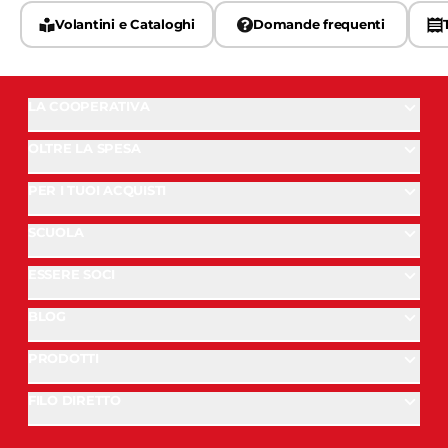
Volantini e Cataloghi
Domande frequenti
LA COOPERATIVA
OLTRE LA SPESA
PER I TUOI ACQUISTI
SCUOLA
ESSERE SOCI
BLOG
PRODOTTI
FILO DIRETTO