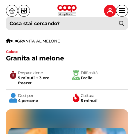
Cosa stai cercando?
...
GRANITA AL MELONE
golose
Granita al melone
Preparazione
Difficoltà
5 minuti + 3 ore
Facile
freezer
Dosi per
Cottura
4 persone
5 minuti