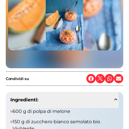
Condividi su
Ingredienti:
600 g di polpa di melone
150 g di zucchero bianco semolato bio
ViviVerde