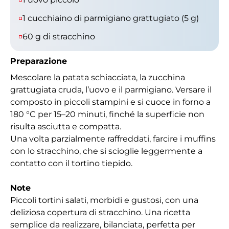
1 cucchiaino di parmigiano grattugiato (5 g)
60 g di stracchino
Preparazione
Mescolare la patata schiacciata, la zucchina
grattugiata cruda, l’uovo e il parmigiano. Versare il
composto in piccoli stampini e si cuoce in forno a
180 °C per 15–20 minuti, finché la superficie non
risulta asciutta e compatta.
Una volta parzialmente raffreddati, farcire i muffins
con lo stracchino, che si scioglie leggermente a
contatto con il tortino tiepido.
Note
Piccoli tortini salati, morbidi e gustosi, con una
deliziosa copertura di stracchino. Una ricetta
semplice da realizzare, bilanciata, perfetta per