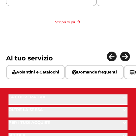
Scopri di più
Al tuo servizio
Volantini e Cataloghi
Domande frequenti
LA COOPERATIVA
OLTRE LA SPESA
PER I TUOI ACQUISTI
SCUOLA