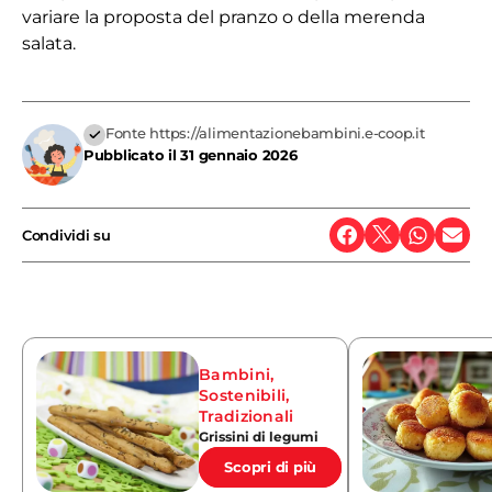
variare la proposta del pranzo o della merenda
salata.
Fonte https://alimentazionebambini.e-coop.it
Pubblicato il
31 gennaio 2026
Condividi su
Bambini
,
Sostenibili
,
Tradizionali
Grissini di legumi
Scopri di più