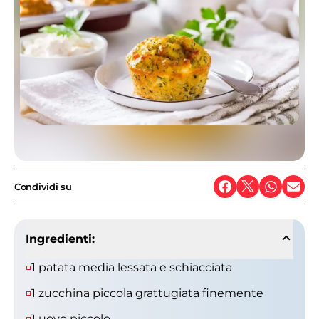
Condividi su
Ingredienti:
1 patata media lessata e schiacciata
1 zucchina piccola grattugiata finemente
1 uovo piccolo