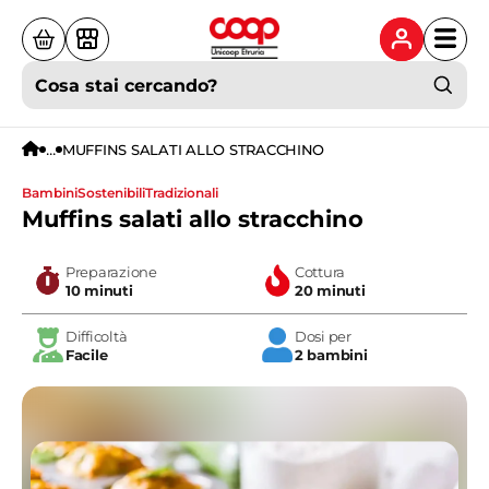
Cosa stai cercando?
...
MUFFINS SALATI ALLO STRACCHINO
bambini
sostenibili
tradizionali
Muffins salati allo stracchino
Preparazione
Cottura
10 minuti
20 minuti
Difficoltà
Dosi per
Facile
2 bambini