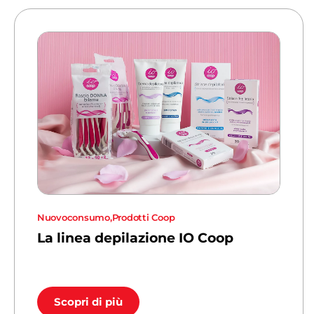
Nuovoconsumo
,
Prodotti Coop
La linea depilazione IO Coop
Scopri di più