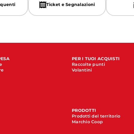
quenti
Ticket e Segnalazioni
PESA
PER I TUOI ACQUISTI
e
Raccolte punti
re
Volantini
PRODOTTI
Prodotti del territorio
Marchio Coop