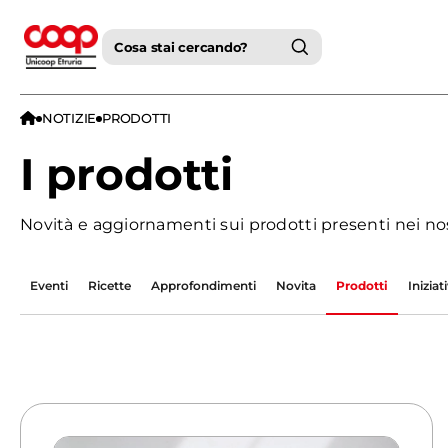
Cosa stai cercando?
NOTIZIE
PRODOTTI
I prodotti
Novità e aggiornamenti sui prodotti presenti nei no
Eventi
Ricette
Approfondimenti
Novita
Prodotti
Iniziat