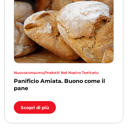
Nuovoconsumo
,
Prodotti Nel Nostro Territorio
Panificio Amiata. Buono come il
pane
Scopri di più