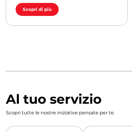
Scopri di più
Al tuo servizio
Scopri tutte le nostre iniziative pensate per te.