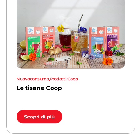
Nuovoconsumo
,
Prodotti Coop
Le tisane Coop
Scopri di più