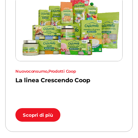
Nuovoconsumo
,
Prodotti Coop
La linea Crescendo Coop
Scopri di più