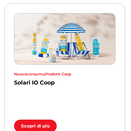
Nuovoconsumo
,
Prodotti Coop
Solari IO Coop
Scopri di più