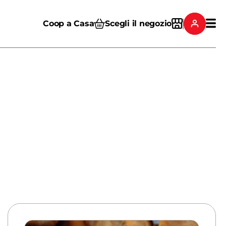
Coop a Casa
Scegli il negozio