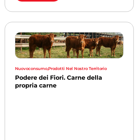
Nuovoconsumo
,
Prodotti Nel Nostro Territorio
Podere dei Fiori. Carne della
propria carne