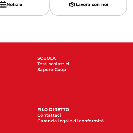
Notizie
Lavora con noi
SCUOLA
Testi scolastici
Sapere Coop
FILO DIRETTO
Contattaci
Garanzia legale di conformità