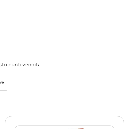
stri punti vendita
ive