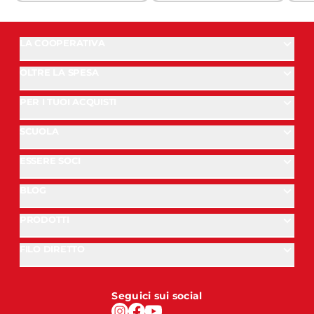
LA COOPERATIVA
OLTRE LA SPESA
PER I TUOI ACQUISTI
SCUOLA
ESSERE SOCI
BLOG
PRODOTTI
FILO DIRETTO
Seguici sui social