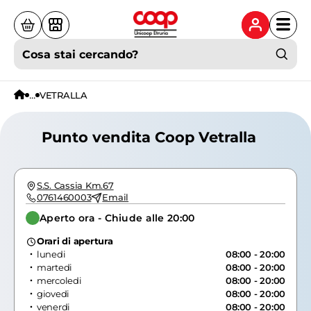
Cosa stai cercando?
...
VETRALLA
Punto vendita Coop Vetralla
S.S. Cassia Km.67
0761460003
Email
Aperto ora - Chiude alle 20:00
Orari di apertura
lunedi
08:00 - 20:00
martedi
08:00 - 20:00
mercoledi
08:00 - 20:00
giovedi
08:00 - 20:00
venerdi
08:00 - 20:00