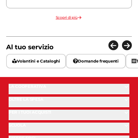
Scopri di più
Al tuo servizio
Volantini e Cataloghi
Domande frequenti
LA COOPERATIVA
OLTRE LA SPESA
PER I TUOI ACQUISTI
SCUOLA
ESSERE SOCI