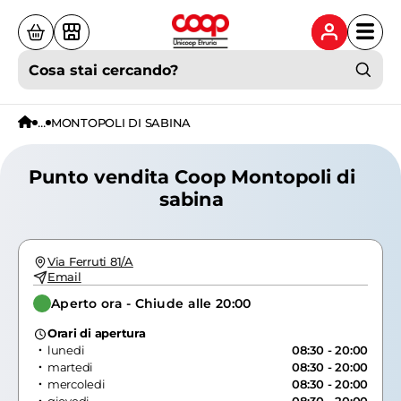
Cosa stai cercando?
...
MONTOPOLI DI SABINA
Punto vendita Coop Montopoli di
sabina
Via Ferruti 81/A
Email
Aperto ora - Chiude alle 20:00
Orari di apertura
lunedi
08:30 - 20:00
martedi
08:30 - 20:00
mercoledi
08:30 - 20:00