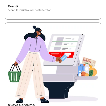
Eventi
Scopri le iniziative nei nostri territori
Nuovo Consumo