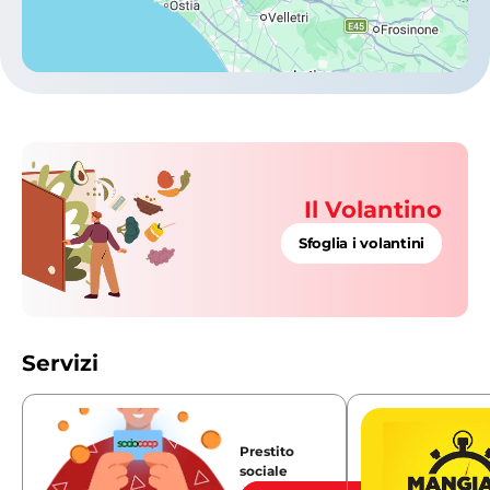
Il Volantino
Sfoglia i volantini
Servizi
Prestito
sociale