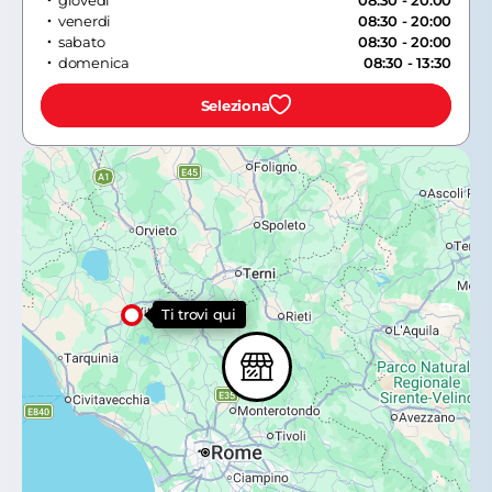
giovedi
08:30 - 20:00
venerdi
08:30 - 20:00
sabato
08:30 - 20:00
domenica
08:30 - 13:30
Seleziona
Ti trovi qui