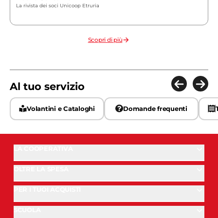
La rivista dei soci Unicoop Etruria
Scopri di più
Al tuo servizio
Volantini e Cataloghi
Domande frequenti
LA COOPERATIVA
OLTRE LA SPESA
PER I TUOI ACQUISTI
SCUOLA