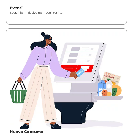
Eventi
Scopri le iniziative nei nostri territori
Nuovo Consumo