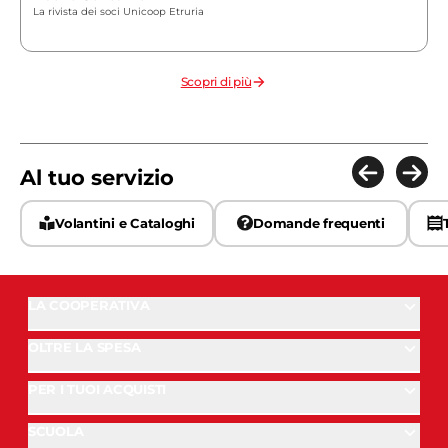
La rivista dei soci Unicoop Etruria
Scopri di più
Al tuo servizio
Volantini e Cataloghi
Domande frequenti
LA COOPERATIVA
OLTRE LA SPESA
PER I TUOI ACQUISTI
SCUOLA