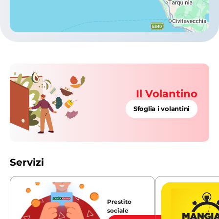
Il Volantino
Sfoglia i volantini
Servizi
Prestito
sociale