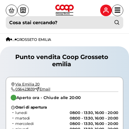
Cosa stai cercando?
...
GROSSETO EMILIA
Punto vendita Coop Grosseto
emilia
Via Emilia 20
056423839
Email
Aperto ora - Chiude alle 20:00
Orari di apertura
lunedi
08:00 - 13:30, 16:00 - 20:00
martedi
08:00 - 13:30, 16:00 - 20:00
mercoledi
08:00 - 13:30, 16:00 - 20:00