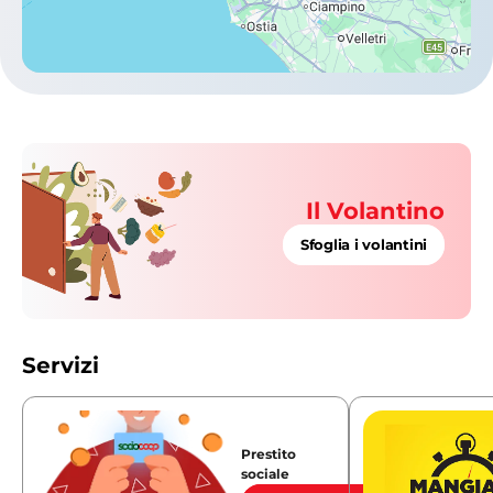
Il Volantino
Sfoglia i volantini
Servizi
Prestito
sociale