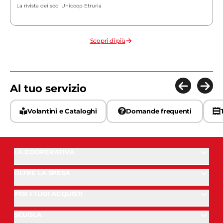
La rivista dei soci Unicoop Etruria
Scopri di più
Al tuo servizio
Volantini e Cataloghi
Domande frequenti
LA COOPERATIVA
OLTRE LA SPESA
PER I TUOI ACQUISTI
SCUOLA