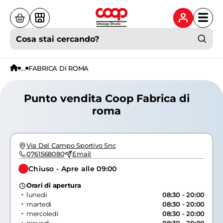
Cosa stai cercando?
...
FABRICA DI ROMA
Punto vendita Coop Fabrica di
roma
Via Del Campo Sportivo Snc
0761568080
Email
Chiuso - Apre alle 09:00
Orari di apertura
lunedi
08:30 - 20:00
martedi
08:30 - 20:00
mercoledi
08:30 - 20:00