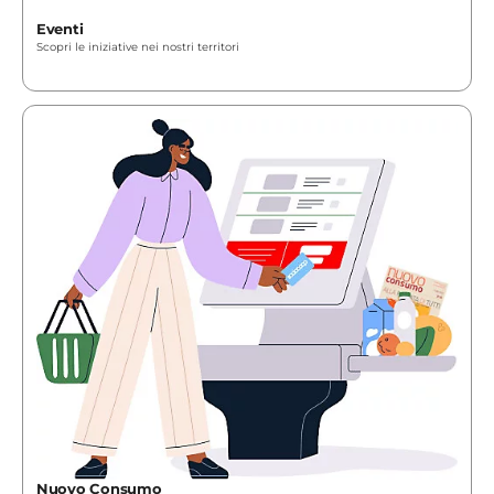
Eventi
Scopri le iniziative nei nostri territori
Nuovo Consumo