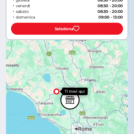
giovedi
08:30 - 20:00
venerdi
08:30 - 20:00
sabato
08:30 - 20:00
domenica
09:00 - 13:00
Seleziona
Ti trovi qui