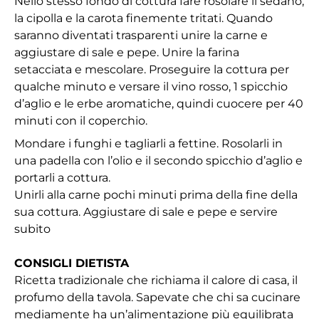
Nello stesso fondo di cottura fare rosolare il sedano,
la cipolla e la carota finemente tritati. Quando
saranno diventati trasparenti unire la carne e
aggiustare di sale e pepe. Unire la farina
setacciata e mescolare. Proseguire la cottura per
qualche minuto e versare il vino rosso, 1 spicchio
d’aglio e le erbe aromatiche, quindi cuocere per 40
minuti con il coperchio.
Mondare i funghi e tagliarli a fettine. Rosolarli in
una padella con l’olio e il secondo spicchio d’aglio e
portarli a cottura.
Unirli alla carne pochi minuti prima della fine della
sua cottura. Aggiustare di sale e pepe e servire
subito
CONSIGLI DIETISTA
Ricetta tradizionale che richiama il calore di casa, il
profumo della tavola. Sapevate che chi sa cucinare
mediamente ha un’alimentazione più equilibrata