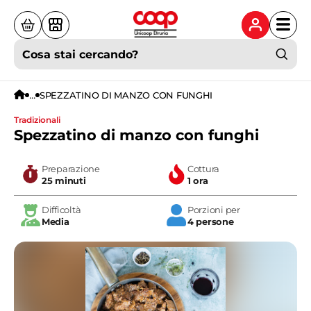
Cosa stai cercando?
...
SPEZZATINO DI MANZO CON FUNGHI
tradizionali
Spezzatino di manzo con funghi
Preparazione
Cottura
25 minuti
1 ora
Difficoltà
Porzioni per
Media
4 persone