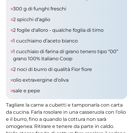
300 g di funghi freschi
2 spicchi d’aglio
2 foglie d'alloro - qualche foglia di timo
1 cucchiaino d’aceto bianco
1 cucchiaio di farina di grano tenero tipo “00”
grano 100% italiano Coop
2 noci di burro di qualità Fior fiore
olio extravergine d’oliva
sale e pepe
Tagliare la carne a cubetti e tamponarla con carta
da cucina. Farla rosolare in una casseruola con l’olio
e il burro, fino a quando la cottura non sarà
omogenea. Ritirare e tenere da parte in caldo.