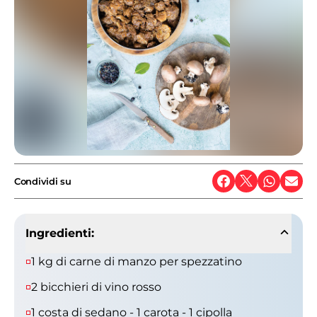
Condividi su
Ingredienti:
1 kg di carne di manzo per spezzatino
2 bicchieri di vino rosso
1 costa di sedano - 1 carota - 1 cipolla