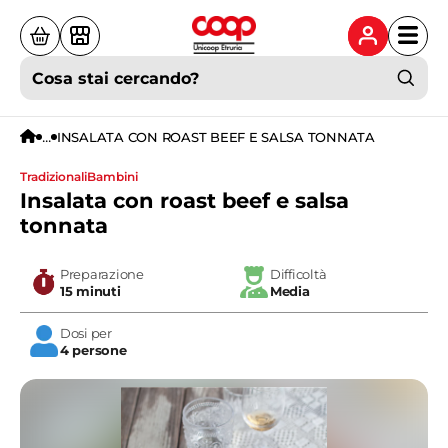
Cosa stai cercando?
...
INSALATA CON ROAST BEEF E SALSA TONNATA
tradizionali
bambini
Insalata con roast beef e salsa
tonnata
Preparazione
Difficoltà
15 minuti
Media
Dosi per
4 persone