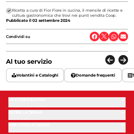
Ricetta a cura di Fior Fiore in cucina, il mensile di ricette e
cultura gastronomica che trovi nei punti vendita Coop.
Pubblicato il
02 settembre 2024
Condividi su
Al tuo servizio
Volantini e Cataloghi
Domande frequenti
LA COOPERATIVA
OLTRE LA SPESA
PER I TUOI ACQUISTI