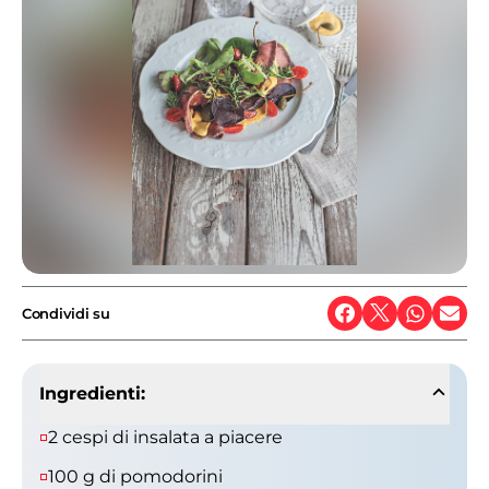
Condividi su
Ingredienti:
2 cespi di insalata a piacere
100 g di pomodorini