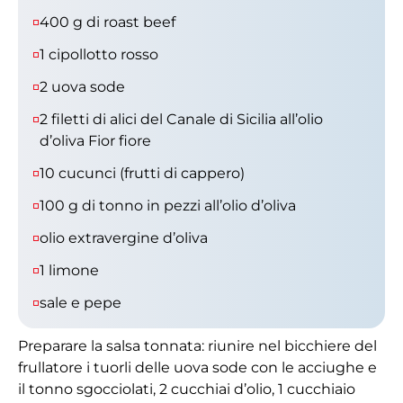
400 g di roast beef
1 cipollotto rosso
2 uova sode
2 filetti di alici del Canale di Sicilia all’olio
d’oliva Fior fiore
10 cucunci (frutti di cappero)
100 g di tonno in pezzi all’olio d’oliva
olio extravergine d’oliva
1 limone
sale e pepe
Preparare la salsa tonnata: riunire nel bicchiere del
frullatore i tuorli delle uova sode con le acciughe e
il tonno sgocciolati, 2 cucchiai d’olio, 1 cucchiaio