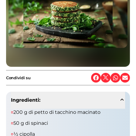
Condividi su
Ingredienti:
200 g di petto di tacchino macinato
50 g di spinaci
½ cipolla