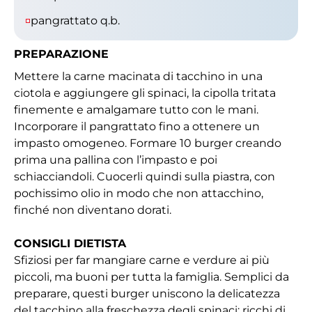
pangrattato q.b.
PREPARAZIONE
Mettere la carne macinata di tacchino in una
ciotola e aggiungere gli spinaci, la cipolla tritata
finemente e amalgamare tutto con le mani.
Incorporare il pangrattato fino a ottenere un
impasto omogeneo. Formare 10 burger creando
prima una pallina con l’impasto e poi
schiacciandoli. Cuocerli quindi sulla piastra, con
pochissimo olio in modo che non attacchino,
finché non diventano dorati.
CONSIGLI DIETISTA
Sfiziosi per far mangiare carne e verdure ai più
piccoli, ma buoni per tutta la famiglia. Semplici da
preparare, questi burger uniscono la delicatezza
del tacchino alla freschezza degli spinaci; ricchi di