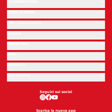
LA COOPERATIVA
OLTRE LA SPESA
PER I TUOI ACQUISTI
SCUOLA
ESSERE SOCI
BLOG
PRODOTTI
FILO DIRETTO
Seguici sui social
Scarica la nuova app