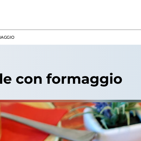
MAGGIO
lle con formaggio