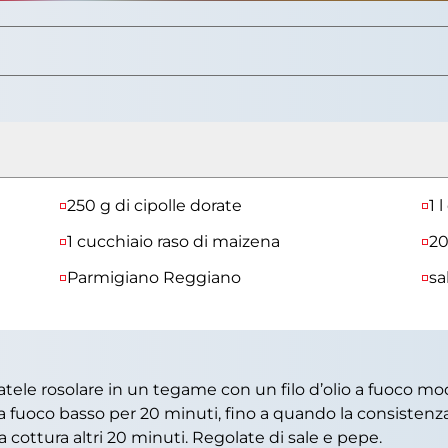
250 g di cipolle dorate
1 
1 cucchiaio raso di maizena
20
Parmigiano Reggiano
sa
 e fatele rosolare in un tegame con un filo d’olio a fuoco 
a fuoco basso per 20 minuti, fino a quando la consistenza
ottura altri 20 minuti. Regolate di sale e pepe.