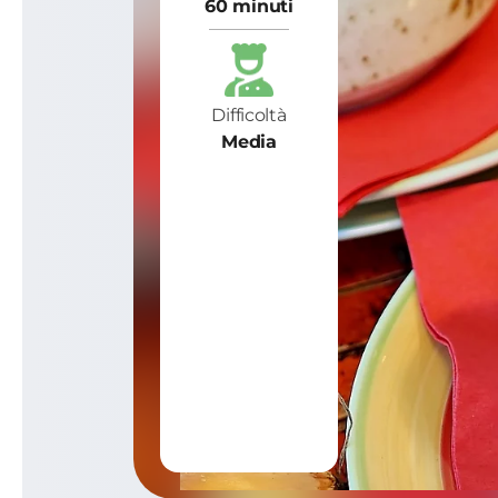
60 minuti
Difficoltà
Media