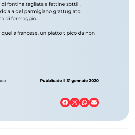
 fontina tagliata a fettine sottili.
andola a del parmigiano grattugiato.
ata di formaggio.
o quella francese, un piatto tipico da non
Coop
Pubblicato il
31 gennaio 2020