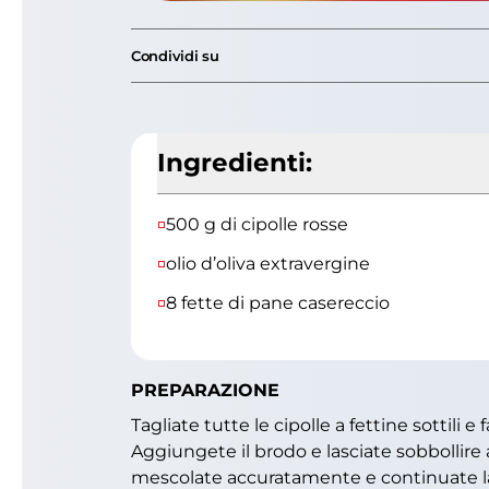
Condividi su
Ingredienti:
500 g di cipolle rosse
olio d’oliva extravergine
8 fette di pane casereccio
PREPARAZIONE
Tagliate tutte le cipolle a fettine sottili
Aggiungete il brodo e lasciate sobbollire 
mescolate accuratamente e continuate la c