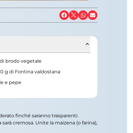
l di brodo vegetale
0 g di Fontina valdostana
le e pepe
moderato finché saranno trasparenti.
 sarà cremosa. Unite la maizena (o farina),