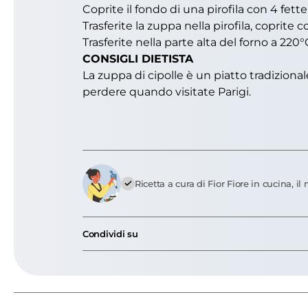
Coprite il fondo di una pirofila con 4 fett
Trasferite la zuppa nella pirofila, coprite
Trasferite nella parte alta del forno a 220
CONSIGLI DIETISTA
La zuppa di cipolle è un piatto tradiziona
perdere quando visitate Parigi.
Ricetta a cura di Fior Fiore in cucina, 
Condividi su