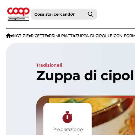
Cosa stai cercando?
NOTIZIE
RICETTE
PRIMI PIATTI
ZUPPA DI CIPOLLE CON FOR
tradizionali
Zuppa di cipo
Preparazione