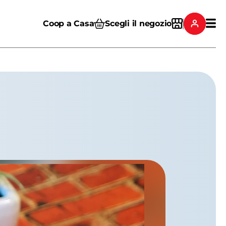
Coop a Casa
Scegli il negozio