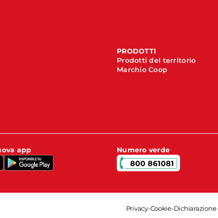
PRODOTTI
Prodotti del territorio
Marchio Coop
nuova app
Numero verde
Privacy
-
Cookie
-
Dichiarazione 