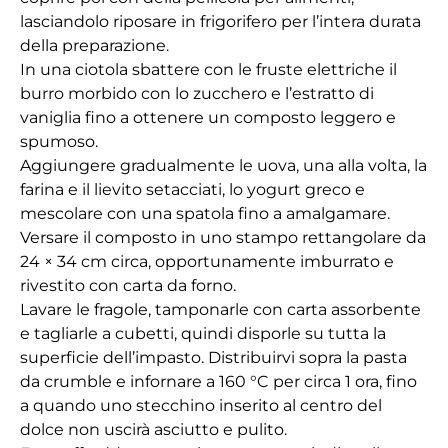
lasciandolo riposare in frigorifero per l’intera durata
della preparazione.
In una ciotola sbattere con le fruste elettriche il
burro morbido con lo zucchero e l’estratto di
vaniglia fino a ottenere un composto leggero e
spumoso.
Aggiungere gradualmente le uova, una alla volta, la
farina e il lievito setacciati, lo yogurt greco e
mescolare con una spatola fino a amalgamare.
Versare il composto in uno stampo rettangolare da
24 × 34 cm circa, opportunamente imburrato e
rivestito con carta da forno.
Lavare le fragole, tamponarle con carta assorbente
e tagliarle a cubetti, quindi disporle su tutta la
superficie dell’impasto. Distribuirvi sopra la pasta
da crumble e infornare a 160 °C per circa 1 ora, fino
a quando uno stecchino inserito al centro del
dolce non uscirà asciutto e pulito.