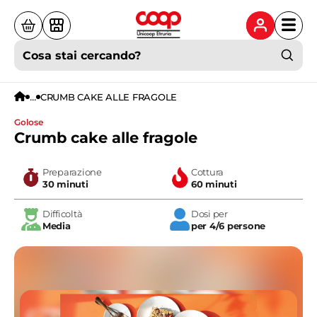
Cosa stai cercando?
...
CRUMB CAKE ALLE FRAGOLE
golose
Crumb cake alle fragole
Preparazione
Cottura
30 minuti
60 minuti
Difficoltà
Dosi per
Media
per 4/6 persone