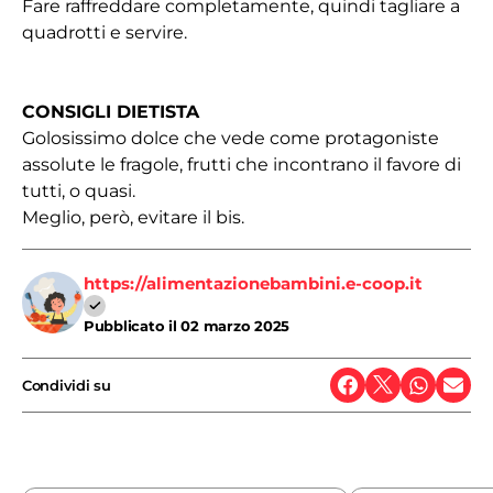
Fare raffreddare completamente, quindi tagliare a
quadrotti e servire.
CONSIGLI DIETISTA
Golosissimo dolce che vede come protagoniste
assolute le fragole, frutti che incontrano il favore di
tutti, o quasi.
Meglio, però, evitare il bis.
https://alimentazionebambini.e-coop.it
Pubblicato il
02 marzo 2025
Condividi su