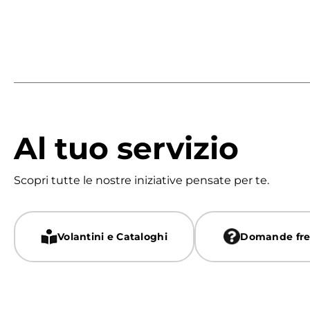
Al tuo servizio
Scopri tutte le nostre iniziative pensate per te.
Volantini e Cataloghi
Domande fre