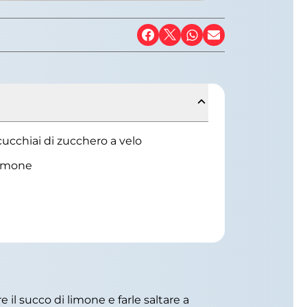
cucchiai di zucchero a velo
limone
e il succo di limone e farle saltare a