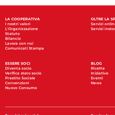
LA COOPERATIVA
OLTRE LA S
I nostri valori
Servizi onlin
L'Organizzazione
Servizi insto
Statuto
Bilancio
Lavora con noi
Comunicati Stampa
ESSERE SOCI
BLOG
Diventa socio
Ricette
Verifica stato socio
Iniziative
Prestito Sociale
Eventi
Convenzioni
News
Nuovo Consumo