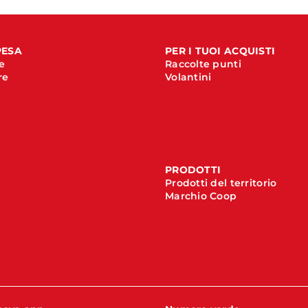
PESA
PER I TUOI ACQUISTI
e
Raccolte punti
re
Volantini
PRODOTTI
Prodotti del territorio
Marchio Coop