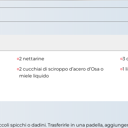
2 nettarine
3 
2 cucchiai di sciroppo d’acero d’Osa o
1 
miele liquido
iccoli spicchi o dadini. Trasferirle in una padella, aggiunger