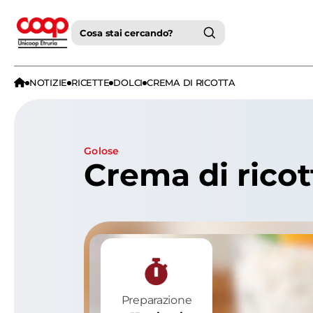
Cosa stai cercando?
NOTIZIE
RICETTE
DOLCI
CREMA DI RICOTTA
golose
Crema di ricot
Preparazione