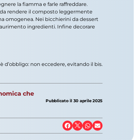
nere la fiamma e farle raffreddare.
odo da rendere il composto leggermente
rema omogenea. Nei bicchierini da dessert
esaurimento ingredienti. Infine decorare
 d’obbligo: non eccedere, evitando il bis.
ronomica che
Pubblicato il
30 aprile 2025