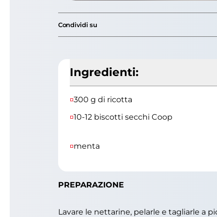
Condividi su
Ingredienti:
300 g di ricotta
10-12 biscotti secchi Coop
menta
PREPARAZIONE
Lavare le nettarine, pelarle e tagliarle a p