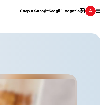
Coop a Casa
Scegli il negozio