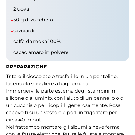
2 uova
50 g di zucchero
savoiardi
caffè da moka 100%
cacao amaro in polvere
PREPARAZIONE
Tritare il cioccolato e trasferirlo in un pentolino,
facendolo sciogliere a bagnomaria.
Immergervi la parte esterna degli stampini in
silicone o alluminio, con l’aiuto di un pennello o di
un cucchiaio per ricoprirli generosamente. Posarli
capovolti su un vassoio e porli in frigorifero per
circa 40 minuti.
Nel frattempo montare gli albumi a neve ferma
con le fruste elettriche. Pulire le fruste e montare