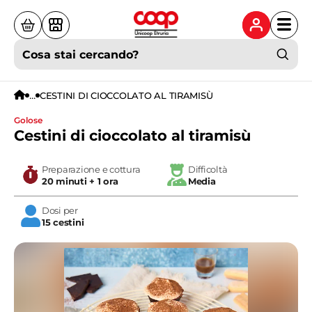
Cosa stai cercando?
...
CESTINI DI CIOCCOLATO AL TIRAMISÙ
golose
Cestini di cioccolato al tiramisù
Preparazione e cottura
Difficoltà
20 minuti + 1 ora
Media
Dosi per
15 cestini