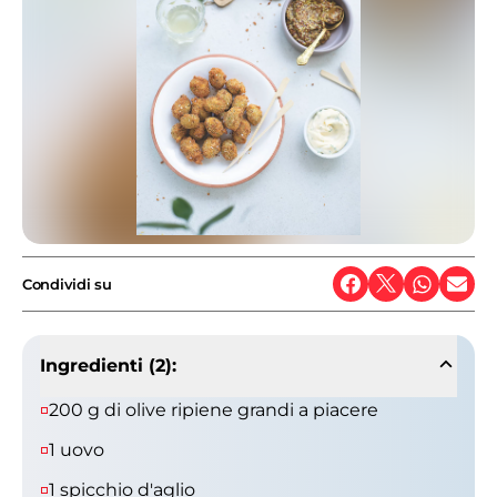
Condividi su
Ingredienti (2):
200 g di olive ripiene grandi a piacere
1 uovo
1 spicchio d'aglio