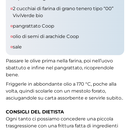
2 cucchiai di farina di grano tenero tipo “00”
ViviVerde bio
pangrattato Coop
olio di semi di arachide Coop
sale
Passare le olive prima nella farina, poi nell’uovo
sbattuto e infine nel pangrattato, ricoprendole
bene.
Friggerle in abbondante olio a 170 °C, poche alla
volta, quindi scolarle con un mestolo forato,
asciugandole su carta assorbente e servirle subito..
CONSIGLI DEL DIETISTA
Ogni tanto ci possiamo concedere una piccola
trasgressione con una frittura fatta di ingredienti