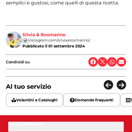
semplici e gustosi, come quelli di questa ricetta.
Silvia & Rosmarino
instagram.com/silviaerosmarino/
Pubblicato il
01 settembre 2024
Condividi su
Al tuo servizio
Volantini e Cataloghi
Domande frequenti
LA COOPERATIVA