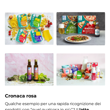
Cronaca rosa
Qualche esempio per una rapida ricognizione dei
prodotti con “quel qualcosa in più”? Il
latte