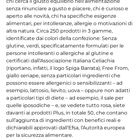
chi cerca il giusto equilibrio nell’alimentazione
senza rinunciare a gusto e piacere, chi è curioso e
aperto alle novità, chi ha specifiche esigenze
alimentari, per intolleranze, allergie o motivazioni di
altra natura. Circa 250 prodotti in 3 gamme,
identificate dai colori della confezione: Senza
glutine, verdi, specificatamente formulati per le
persone intolleranti o allergiche al glutine e
certificati dall’Associazione Italiana Celiachia
(riportano, infatti, il logo Spiga Barrata); Free From,
giallo senape, senza particolari ingredienti che
possono essere allergenici o sensibilizzanti – ad
esempio, lattosio, lievito, uova – oppure non adatti
a particolari tipi di diete – ad esempio, il sale per
quelle iposodiche – e, se vedete tutto rosa, siete
davanti ai prodotti Plus, in totale 50, che contano
sull’aggiunta di ingredienti con benefici reali e
dichiarabili approvati dall’Efsa, l’Autorità europea
per la sicurezza alimentare.