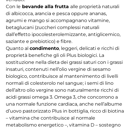
Con le
bevande alla frutta
alle proprietà naturali
di albicocca, arancia e pesca oppure ananas,
agrumi e mango si accompagnano vitamine,
betaglucani (zuccheri complessi naturali
dall’effetto ipocolesterolemizzante, antiglicemico,
saziante e prebiotico) e fibre.
Quanto al
condimento
, leggeri, delicati e ricchi di
proprietà benefiche gli oli Plus biologici. La
sostituzione nella dieta dei grassi saturi con i grassi
insaturi, contenuti nell’olio vergine di sesamo
biologico, contribuisce al mantenimento di livelli
normali di colesterolo nel sangue; i semi di lino
dell’altro olio vergine sono naturalmente ricchi di
acidi grassi omega 3. Omega 3, che concorrono a
una normale funzione cardiaca, anche nell’albume
d’uovo pastorizzato Plus in bottiglia, ricco di biotina
– vitamina che contribuisce al normale
metabolismo energetico –, vitamina D – sostegno