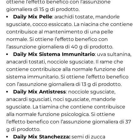
ottiene l’effetto benefico con l’assunzione
giornaliera di 15 g di prodotto.
Daily Mix Pelle
: arachidi tostate, mandorle
sgusciate, cocco essiccato. La niacina che contiene
contribuisce al mantenimento di una pelle
normale. Si ottiene l’effetto benefico con
l’assunzione giornaliera di 40 g di prodotto.
Daily Mix Sistema Immunitario
: uva sultanina,
anacardi tostati, nocciole sgusciate. Il rame che
contiene contribuisce alla normale funzione del
sistema immunitario. Si ottiene l’effetto benefico
con l’assunzione giornaliera di 13 g di prodotto.
Daily Mix Antistress
: nocciole sgusciate,
anacardi sgusciati, noci sgusciate, mandorle
sgusciate. La tiamina che contiene contribuisce
alla normale funzione psicologica. Si ottiene
l’effetto benefico con l’assunzione giornaliera di 37
g di prodotto.
Daily Mix Stanchezza:
semi di zucca