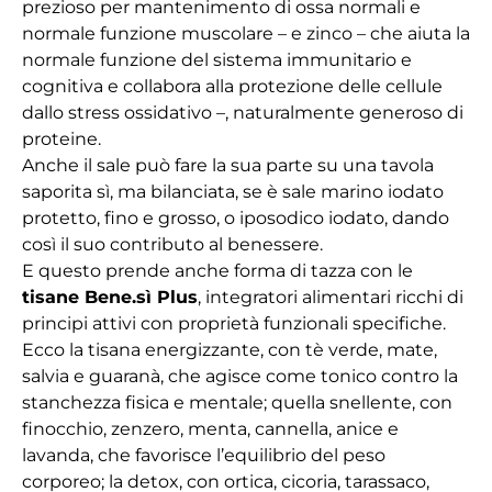
prezioso per mantenimento di ossa normali e
normale funzione muscolare – e zinco – che aiuta la
normale funzione del sistema immunitario e
cognitiva e collabora alla protezione delle cellule
dallo stress ossidativo –, naturalmente generoso di
proteine.
Anche il sale può fare la sua parte su una tavola
saporita sì, ma bilanciata, se è sale marino iodato
protetto, fino e grosso, o iposodico iodato, dando
così il suo contributo al benessere.
E questo prende anche forma di tazza con le
tisane Bene.sì Plus
, integratori alimentari ricchi di
principi attivi con proprietà funzionali specifiche.
Ecco la tisana energizzante, con tè verde, mate,
salvia e guaranà, che agisce come tonico contro la
stanchezza fisica e mentale; quella snellente, con
finocchio, zenzero, menta, cannella, anice e
lavanda, che favorisce l’equilibrio del peso
corporeo; la detox, con ortica, cicoria, tarassaco,