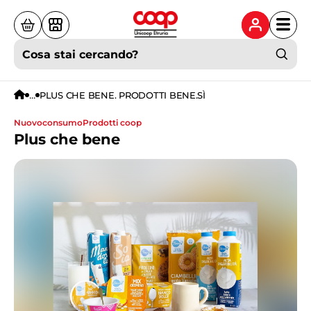
Cosa stai cercando?
...
PLUS CHE BENE. PRODOTTI BENE.SÌ
nuovoconsumo
prodotti coop
Plus che bene