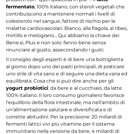
fermentato
, 100% italiano, con steroli vegetali che
contribuiscono a mantenere normali i livelli di
colesterolo nel sangue, fattore di rischio per le
malattie cardiovascolari. Bianco, alla fragola, al ribes,
mirtillo e melograno... Qui abbiamo la chiave dei
Bene.sì, Plus e non solo: fanno bene senza
rinunciare al gusto, assecondando i gusti.
Il consiglio degli esperti è di bere una bottiglietta
al giorno dopo uno dei pasti principali, di praticare
uno stile di vita sano e di seguire una dieta varia ed
equilibrata. Cosa che si può dire anche per gli
yogurt probiotici
: da bere e al cucchiaio, da latte
100% italiano. Il loro consumo giornaliero favorisce
l’equilibrio della flora intestinale, ma nell’ambito di
un’alimentazione salutare e diversificata e di
corrette abitudini. Per la precisione: 20 miliardi di
fermenti lattici vivi più vitamine per il sistema
immunitario nella versione da bere, 4 miliardi di