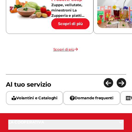
Zuppe, vellutate,
minestroni La
Zupperia e piatti
pronti
Scopri di più
Scopri di più
Al tuo servizio
Volantini e Cataloghi
Domande frequenti
LA COOPERATIVA