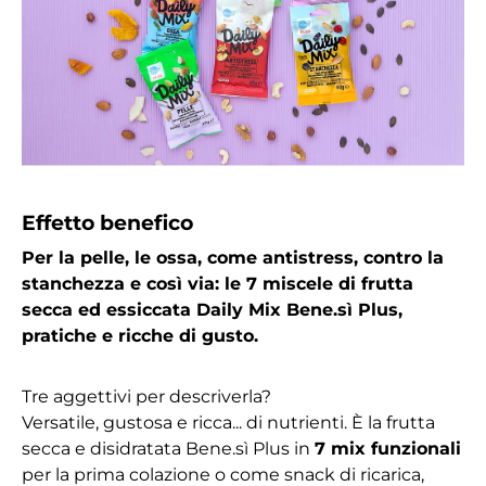
Effetto benefico
Per la pelle, le ossa, come antistress, contro la
stanchezza e così via: le 7 miscele di frutta
secca ed essiccata Daily Mix Bene.sì Plus,
pratiche e ricche di gusto.
Tre aggettivi per descriverla?
Versatile, gustosa e ricca... di nutrienti. È la frutta
secca e disidratata Bene.sì Plus in
7 mix funzionali
per la prima colazione o come snack di ricarica,