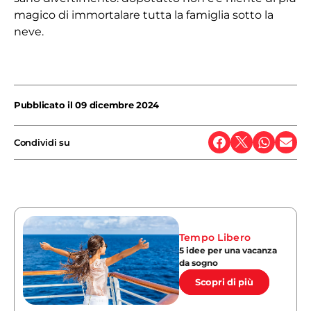
magico di immortalare tutta la famiglia sotto la
neve.
Pubblicato il
09 dicembre 2024
Condividi su
Tempo Libero
5 idee per una vacanza
da sogno
Scopri di più