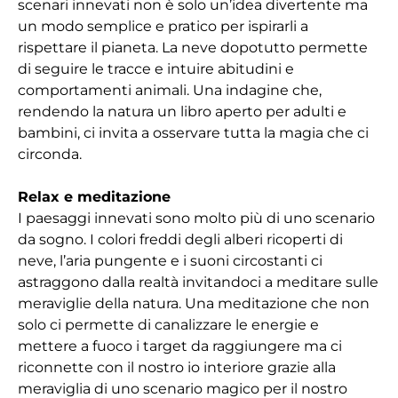
scenari innevati non è solo un’idea divertente ma
un modo semplice e pratico per ispirarli a
rispettare il pianeta. La neve dopotutto permette
di seguire le tracce e intuire abitudini e
comportamenti animali. Una indagine che,
rendendo la natura un libro aperto per adulti e
bambini, ci invita a osservare tutta la magia che ci
circonda.
Relax e meditazione
I paesaggi innevati sono molto più di uno scenario
da sogno. I colori freddi degli alberi ricoperti di
neve, l’aria pungente e i suoni circostanti ci
astraggono dalla realtà invitandoci a meditare sulle
meraviglie della natura. Una meditazione che non
solo ci permette di canalizzare le energie e
mettere a fuoco i target da raggiungere ma ci
riconnette con il nostro io interiore grazie alla
meraviglia di uno scenario magico per il nostro