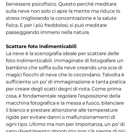
benessere psicofisico. Questo perché meditare
sulla neve non solo ci apre la mente ma riduce lo
stress migliorando la concentrazione e la salute
fisica. E per i più freddolosi, si può meditare
passeggiando immersi nella natura.
Scattare foto indimenticabili
La neve è la scenografia ideale per scattare delle
foto indimenticabili. Immaginate di fotografare un
bambino che soffia sulla neve creando una scia di
magici fiocchi di neve che lo circondano. Talvolta è
sufficiente un po’ di immaginazione e tanta pratica
per creare degli scatti degni di nota. Come prima
cosa, è fondamentale regolare l’esposizione della
macchina fotografica e la messa a fuoco, bilanciare
il bianco e prestare attenzione alle temperature
rigide per evitare danni o malfunzionamenti di
ogni tipo. Ultimo ma non per importanza, un po’ di
sano divertimento: dopotutto non c’è niente di più