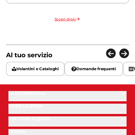
Scopri di più
Al tuo servizio
Volantini e Cataloghi
Domande frequenti
LA COOPERATIVA
OLTRE LA SPESA
PER I TUOI ACQUISTI
SCUOLA