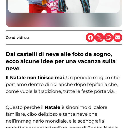
Condividi su
Dai castelli di neve alle foto da sogno,
ecco alcune idee per una vacanza sulla
neve
Il Natale non finisce mai
. Un periodo magico che
portiamo dentro di noi anche dopo l’epifania che,
come vuole la tradizione, tutte le feste porta via.
Questo perché il
Natale
è sinonimo di calore
familiare, cibo delizioso e tanta neve che,
nell’immaginario mondiale, è la scenografia
perfetta per sentirsi nell’universo di Babbo Natale.