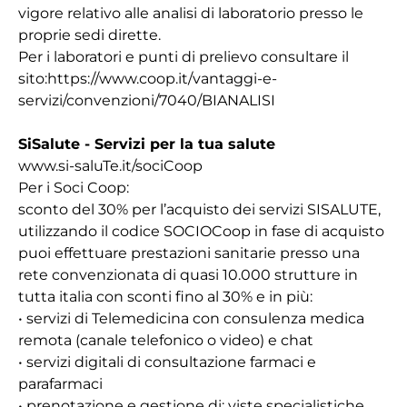
vigore relativo alle analisi di laboratorio presso le
proprie sedi dirette.
Per i laboratori e punti di prelievo consultare il
sito:https://www.coop.it/vantaggi-e-
servizi/convenzioni/7040/BIANALISI
SiSalute - Servizi per la tua salute
www.si-saluTe.it/sociCoop
Per i Soci Coop:
sconto del 30% per l’acquisto dei servizi SISALUTE,
utilizzando il codice SOCIOCoop in fase di acquisto
puoi effettuare prestazioni sanitarie presso una
rete convenzionata di quasi 10.000 strutture in
tutta italia con sconti fino al 30% e in più:
• servizi di Telemedicina con consulenza medica
remota (canale telefonico o video) e chat
• servizi digitali di consultazione farmaci e
parafarmaci
• prenotazione e gestione di: viste specialistiche,