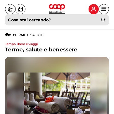
Cosa stai cercando?
...
TERME E SALUTE
tempo libero e viaggi
Terme, salute e benessere