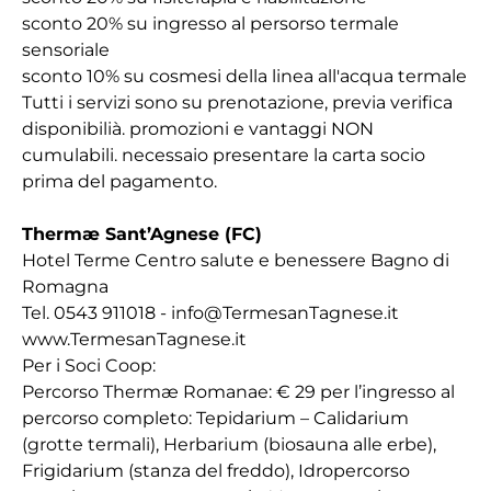
sconto 20% su ingresso al persorso termale
sensoriale
sconto 10% su cosmesi della linea all'acqua termale
Tutti i servizi sono su prenotazione, previa verifica
disponibilià. promozioni e vantaggi NON
cumulabili. necessaio presentare la carta socio
prima del pagamento.
Thermæ Sant’Agnese (FC)
Hotel Terme Centro salute e benessere Bagno di
Romagna
Tel. 0543 911018 - info@TermesanTagnese.it
www.TermesanTagnese.it
Per i Soci Coop:
Percorso Thermæ Romanae: € 29 per l’ingresso al
percorso completo: Tepidarium – Calidarium
(grotte termali), Herbarium (biosauna alle erbe),
Frigidarium (stanza del freddo), Idropercorso