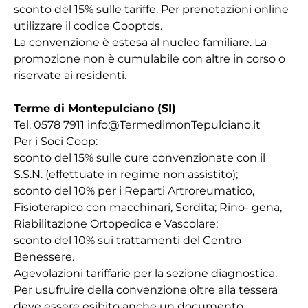
sconto del 15% sulle tariffe. Per prenotazioni online
utilizzare il codice Cooptds.
La convenzione è estesa al nucleo familiare. La
promozione non è cumulabile con altre in corso o
riservate ai residenti.
Terme di Montepulciano (SI)
Tel. 0578 7911 info@TermedimonTepulciano.it
Per i Soci Coop:
sconto del 15% sulle cure convenzionate con il
S.S.N. (effettuate in regime non assistito);
sconto del 10% per i Reparti Artroreumatico,
Fisioterapico con macchinari, Sordita; Rino- gena,
Riabilitazione Ortopedica e Vascolare;
sconto del 10% sui trattamenti del Centro
Benessere.
Agevolazioni tariffarie per la sezione diagnostica.
Per usufruire della convenzione oltre alla tessera
deve essere esibito anche un documento