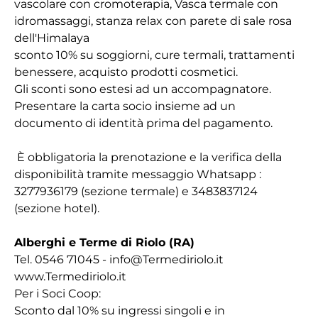
vascolare con cromoterapia, Vasca termale con
idromassaggi, stanza relax con parete di sale rosa
dell'Himalaya
sconto 10% su soggiorni, cure termali, trattamenti
benessere, acquisto prodotti cosmetici.
Gli sconti sono estesi ad un accompagnatore.
Presentare la carta socio insieme ad un
documento di identità prima del pagamento.
È obbligatoria la prenotazione e la verifica della
disponibilità tramite messaggio Whatsapp :
3277936179 (sezione termale) e 3483837124
(sezione hotel).
Alberghi e Terme di Riolo (RA)
Tel. 0546 71045 - info@Termediriolo.it
www.Termediriolo.it
Per i Soci Coop:
Sconto dal 10% su ingressi singoli e in