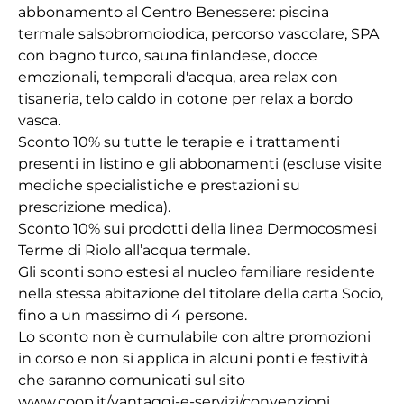
abbonamento al Centro Benessere: piscina
termale salsobromoiodica, percorso vascolare, SPA
con bagno turco, sauna finlandese, docce
emozionali, temporali d'acqua, area relax con
tisaneria, telo caldo in cotone per relax a bordo
vasca.
Sconto 10% su tutte le terapie e i trattamenti
presenti in listino e gli abbonamenti (escluse visite
mediche specialistiche e prestazioni su
prescrizione medica).
Sconto 10% sui prodotti della linea Dermocosmesi
Terme di Riolo all’acqua termale.
Gli sconti sono estesi al nucleo familiare residente
nella stessa abitazione del titolare della carta Socio,
fino a un massimo di 4 persone.
Lo sconto non è cumulabile con altre promozioni
in corso e non si applica in alcuni ponti e festività
che saranno comunicati sul sito
www.coop.it/vantaggi-e-servizi/convenzioni.