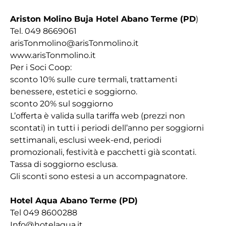
Ariston Molino Buja Hotel Abano Terme (PD
)
Tel. 049 8669061
arisTonmolino@arisTonmolino.it
www.arisTonmolino.it
Per i Soci Coop:
sconto 10% sulle cure termali, trattamenti
benessere, estetici e soggiorno.
sconto 20% sul soggiorno
L’offerta è valida sulla tariffa web (prezzi non
scontati) in tutti i periodi dell’anno per soggiorni
settimanali, esclusi week-end, periodi
promozionali, festività e pacchetti già scontati.
Tassa di soggiorno esclusa.
Gli sconti sono estesi a un accompagnatore.
Hotel Aqua
Abano Terme (PD)
Tel 049 8600288
Info@hotelaqua.it