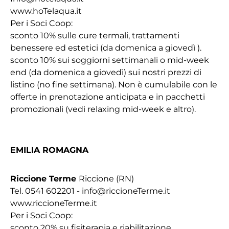
www.hoTelaqua.it
Per i Soci Coop:
sconto 10% sulle cure termali, trattamenti
benessere ed estetici (da domenica a giovedì ).
sconto 10% sui soggiorni settimanali o mid-week
end (da domenica a giovedì) sui nostri prezzi di
listino (no fine settimana). Non è cumulabile con le
offerte in prenotazione anticipata e in pacchetti
promozionali (vedi relaxing mid-week e altro).
EMILIA ROMAGNA
Riccione Terme
Riccione (RN)
Tel. 0541 602201 - info@riccioneTerme.it
www.riccioneTerme.it
Per i Soci Coop:
sconto 20% su fisiterapia e riabilitazione