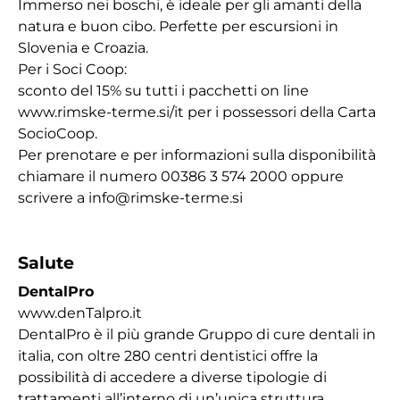
Immerso nei boschi, è ideale per gli amanti della
natura e buon cibo. Perfette per escursioni in
Slovenia e Croazia.
Per i Soci Coop:
sconto del 15% su tutti i pacchetti on line
www.rimske-terme.si/it per i possessori della Carta
SocioCoop.
Per prenotare e per informazioni sulla disponibilità
chiamare il numero 00386 3 574 2000 oppure
scrivere a info@rimske-terme.si
Salute
DentalPro
www.denTalpro.it
DentalPro è il più grande Gruppo di cure dentali in
italia, con oltre 280 centri dentistici offre la
possibilità di accedere a diverse tipologie di
trattamenti all’interno di un’unica struttura.