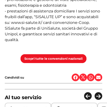
esami, fisioterapia e odontoiatria
• prestazioni di assistenza domiciliare I servizi sono
fruibili dall’app, “SISALUTE UP” e sono acquistabili
su: www.si-salute.it/ card-convenzione-Coop.
SiSalute fa parte di UniSalute, società del Gruppo
Unipol, e garantisce servizi sanitari innovativi e di
qualità.
Scopri tutte le convenzioni nazionali
Condividi su
Al tuo servizio