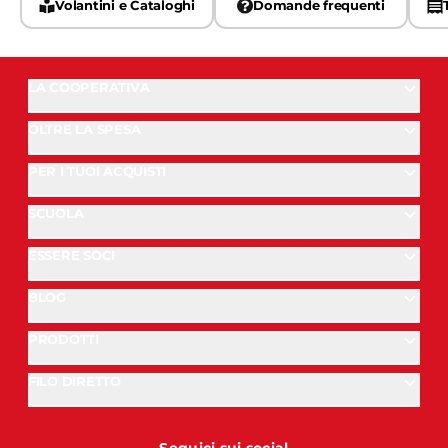
Volantini e Cataloghi
Domande frequenti
LA COOPERATIVA
OLTRE LA SPESA
PER I TUOI ACQUISTI
SCUOLA
ESSERE SOCI
BLOG
PRODOTTI
FILO DIRETTO