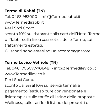
Terme di Rabbi (TN)
Tel. 0463 983000 - info@Termedirabbi.it
www.Termedirabbi.it
Per i Soci Coop:
sconto 10% sul ristorante alla card dell’Hotel Terme
di Rabbi, sulla linea cosmetica delle Terme, sui
trattamenti estetici.
Gli sconti sono estesi ad un accompagnatore.
Terme Levico Vetriolo (TN)
Tel. 0461 706077-706481 - info@Termedilevico .it
www.Termedilevico.it
Per i Soci Coop:
sconto dal 5% al 10% sui servizi termali a
pagamento (escluso cure convenzionate e
fisioterapia), sulle tariffe di listino delle proposte
Wellness, sulle tariffe di listino dei prodotti di