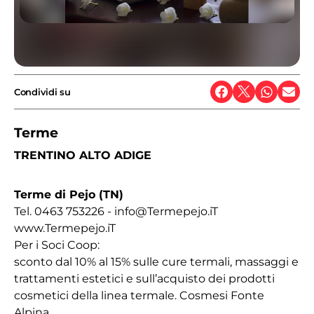
Condividi su
Terme
TRENTINO ALTO ADIGE
Terme di Pejo (TN)
Tel. 0463 753226 - info@Termepejo.iT
www.Termepejo.iT
Per i Soci Coop:
sconto dal 10% al 15% sulle cure termali, massaggi e
trattamenti estetici e sull’acquisto dei prodotti
cosmetici della linea termale. Cosmesi Fonte
Alpina.