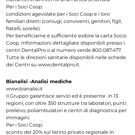
Per i Soci Coop:
condizioni agevolate per i Soci Coop e i loro
familiari diretti (coniugi, conviventi, genitori, figli,
fratelli, sorelle).
Per beneficiarne è sufficiente esibire la carta Socio
Coop. Informazioni dettagliate disponibili presso i
centri DentalPro o al numero verde 800.087.477.
Tutte le direzioni sanitarie disponibili nelle schede
dei Centri su www.dentalpro.it.
Bianalisi -Analisi mediche
www.bianalisi.it
Il Gruppo garantisce servizi ed è presente in 13
regioni, con oltre 350 strutture tra laboratori, punti
prelievo, poliambulatori e centri di diagnostica per
immagini.
Per i Soci Coop:
sconto del 20% sul listino privato regionale in