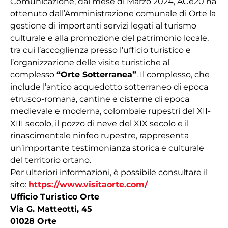
Comunicazione, dal mese di Marzo 2024, ACe20 ha
ottenuto dall’Amministrazione comunale di Orte la
gestione di importanti servizi legati al turismo
culturale e alla promozione del patrimonio locale,
tra cui l’accoglienza presso l’ufficio turistico e
l’organizzazione delle visite turistiche al
complesso
“Orte Sotterranea”
. Il complesso, che
include l’antico acquedotto sotterraneo di epoca
etrusco-romana, cantine e cisterne di epoca
medievale e moderna, colombaie rupestri del XII-
XIII secolo, il pozzo di neve del XIX secolo e il
rinascimentale ninfeo rupestre, rappresenta
un’importante testimonianza storica e culturale
del territorio ortano.
Per ulteriori informazioni, è possibile consultare il
sito:
https://www.visitaorte.com/
Ufficio Turistico Orte
Via G. Matteotti, 45
01028 Orte