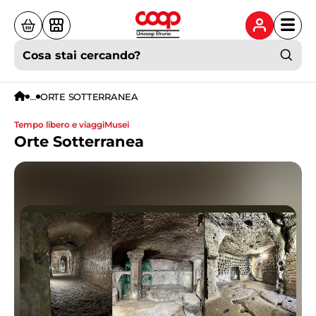
Cosa stai cercando?
...
ORTE SOTTERRANEA
tempo libero e viaggi
musei
Orte Sotterranea