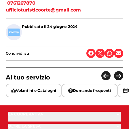
0761267870
ufficioturisticoorte@gmail.com
Pubblicato il
24 giugno 2024
Condividi su
Al tuo servizio
Volantini e Cataloghi
Domande frequenti
LA COOPERATIVA
OLTRE LA SPESA