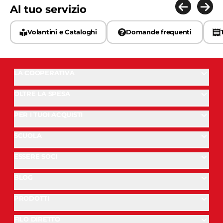
Al tuo servizio
Volantini e Cataloghi
Domande frequenti
LA COOPERATIVA
OLTRE LA SPESA
PER I TUOI ACQUISTI
SCUOLA
ESSERE SOCI
BLOG
PRODOTTI
FILO DIRETTO