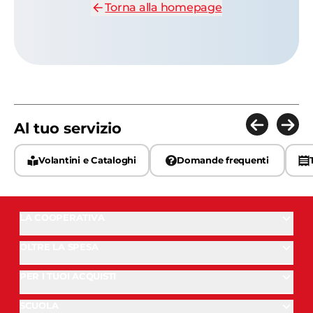
Torna alla homepage
Al tuo servizio
Volantini e Cataloghi
Domande frequenti
LA COOPERATIVA
OLTRE LA SPESA
PER I TUOI ACQUISTI
SCUOLA