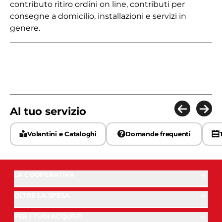
contributo ritiro ordini on line, contributi per
consegne a domicilio, installazioni e servizi in
genere.
Al tuo servizio
Volantini e Cataloghi
Domande frequenti
LA COOPERATIVA
OLTRE LA SPESA
PER I TUOI ACQUISTI