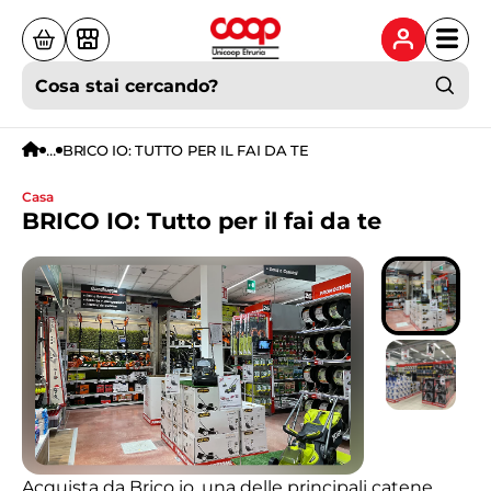
Cosa stai cercando?
...
BRICO IO: TUTTO PER IL FAI DA TE
casa
BRICO IO: Tutto per il fai da te
Acquista da Brico io, una delle principali catene