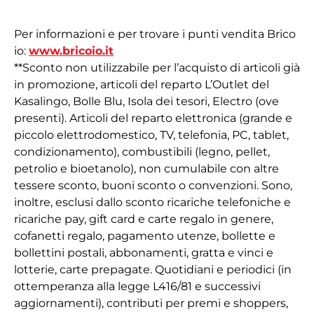
Per informazioni e per trovare i punti vendita Brico
io:
www.bricoio.it
**Sconto non utilizzabile per l’acquisto di articoli già
in promozione, articoli del reparto L’Outlet del
Kasalingo, Bolle Blu, Isola dei tesori, Electro (ove
presenti). Articoli del reparto elettronica (grande e
piccolo elettrodomestico, TV, telefonia, PC, tablet,
condizionamento), combustibili (legno, pellet,
petrolio e bioetanolo), non cumulabile con altre
tessere sconto, buoni sconto o convenzioni. Sono,
inoltre, esclusi dallo sconto ricariche telefoniche e
ricariche pay, gift card e carte regalo in genere,
cofanetti regalo, pagamento utenze, bollette e
bollettini postali, abbonamenti, gratta e vinci e
lotterie, carte prepagate. Quotidiani e periodici (in
ottemperanza alla legge L416/81 e successivi
aggiornamenti), contributi per premi e shoppers,