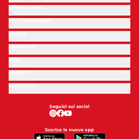
OLTRE LA SPESA
PER I TUOI ACQUISTI
SCUOLA
ESSERE SOCI
BLOG
PRODOTTI
FILO DIRETTO
Seguici sui social
Scarica la nuova app