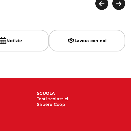
Notizie
Lavora con noi
SCUOLA
Testi scolastici
Sapere Coop