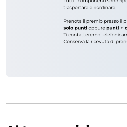
Tutti i componenti sono ripos
trasportare e riordinare.
Prenota il premio presso il 
solo punti
oppure
punti + 
Ti contatteremo telefonicam
Conserva la ricevuta di pren