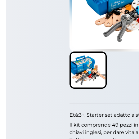
Età:3+. Starter set adatto a 
Il kit comprende 49 pezzi i
chiavi inglesi, per dare vita a