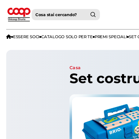
Cosa stai cercando?
ESSERE SOCI
CATALOGO SOLO PER TE
PREMI SPECIALI
SET 
casa
Set costr