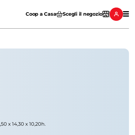
Coop a Casa
Scegli il negozio
0 x 14,30 x 10,20h.