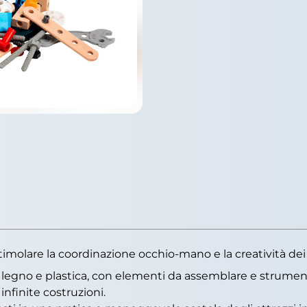
stimolare la coordinazione occhio-mano e la creatività dei 
n legno e plastica, con elementi da assemblare e strumen
 infinite costruzioni.