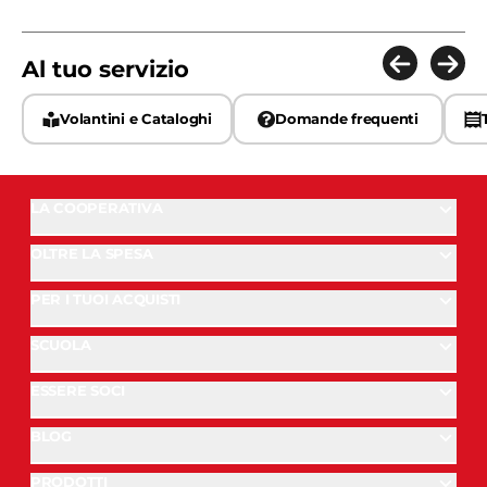
Al tuo servizio
Volantini e Cataloghi
Domande frequenti
LA COOPERATIVA
OLTRE LA SPESA
PER I TUOI ACQUISTI
SCUOLA
ESSERE SOCI
BLOG
PRODOTTI