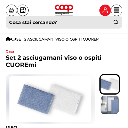
Cosa stai cercando?
...
SET 2 ASCIUGAMANI VISO O OSPITI CUOREMI
casa
Set 2 asciugamani viso o ospiti
CUOREmi
VISO