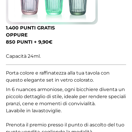
1.400 PUNTI GRATIS
OPPURE
850 PUNTI + 9,90€
Capacità 24ml.
Porta colore e raffinatezza alla tua tavola con
questo elegante set in vetro colorato.
In 6 nuances armoniose, ogni bicchiere diventa un
piccolo dettaglio di stile, ideale per rendere speciali
pranzi, cene e momenti di convivialità.
Lavabile in lavastoviglie.
Prenota il premio presso il punto di ascolto del tuo
punto vendita, segliendo la modalità