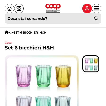
Cosa stai cercando?
...
SET 6 BICCHIERI H&H
casa
Set 6 bicchieri H&H