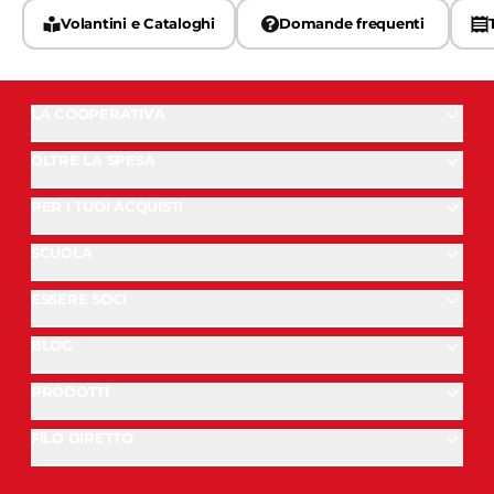
Volantini e Cataloghi
Domande frequenti
LA COOPERATIVA
OLTRE LA SPESA
PER I TUOI ACQUISTI
SCUOLA
ESSERE SOCI
BLOG
PRODOTTI
FILO DIRETTO