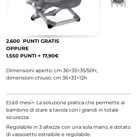
2.600 PUNTI GRATIS
OPPURE
1.550 PUNTI + 17,90€
Dimensioni aperto: cm 36×33×35/50h;
dimensioni chiuso: cm 36×33×12h
Età:6 mesi+. La soluzione pratica che permette al
bambino di stare a tavola con i grandi in totale
sicurezza.
Regolabile in 3 altezze con una sola mano, è dotato
di vassoietto estraibile e regolabile.