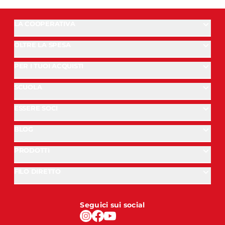
LA COOPERATIVA
OLTRE LA SPESA
PER I TUOI ACQUISTI
SCUOLA
ESSERE SOCI
BLOG
PRODOTTI
FILO DIRETTO
Seguici sui social