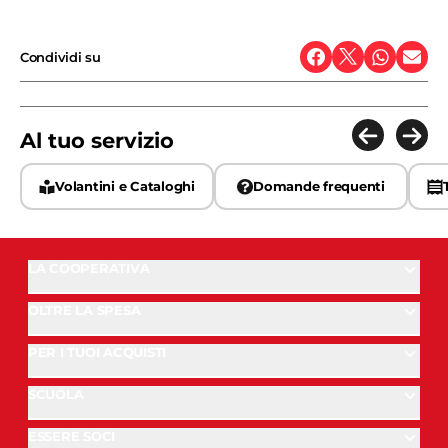
Condividi su
Al tuo servizio
Volantini e Cataloghi
Domande frequenti
LA COOPERATIVA
OLTRE LA SPESA
PER I TUOI ACQUISTI
SCUOLA
ESSERE SOCI