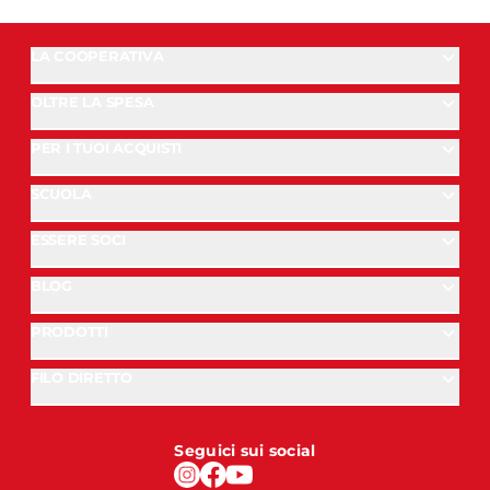
LA COOPERATIVA
OLTRE LA SPESA
PER I TUOI ACQUISTI
SCUOLA
ESSERE SOCI
BLOG
PRODOTTI
FILO DIRETTO
Seguici sui social