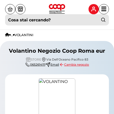
Cosa stai cercando?
...
VOLANTINI
Volantino Negozio Coop Roma eur
STORE
Via Dell'Oceano Pacifico 83
0652614111
Email
Cambia negozio