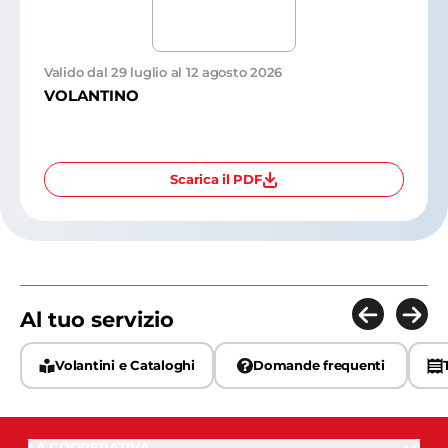
Valido dal 29 luglio al 12 agosto 2026
VOLANTINO
Scarica il PDF
Al tuo servizio
Volantini e Cataloghi
Domande frequenti
LA COOPERATIVA