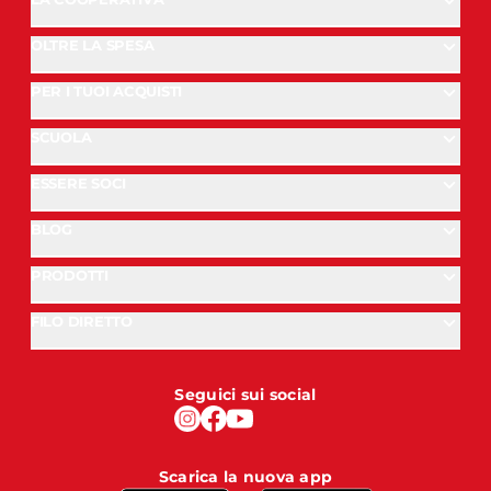
OLTRE LA SPESA
PER I TUOI ACQUISTI
SCUOLA
ESSERE SOCI
BLOG
PRODOTTI
FILO DIRETTO
Seguici sui social
Scarica la nuova app