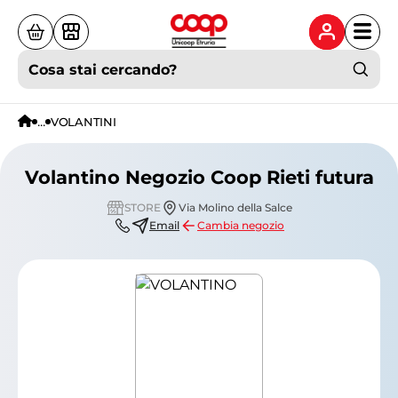
Cosa stai cercando?
...
VOLANTINI
Volantino Negozio Coop Rieti futura
STORE
Via Molino della Salce
Email
Cambia negozio