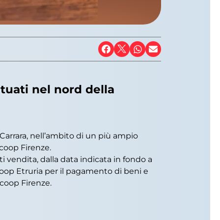
uati nel nord della
 Carrara, nell’ambito di un più ampio
icoop Firenze.
 vendita, dalla data indicata in fondo a
coop Etruria per il pagamento di beni e
nicoop Firenze.