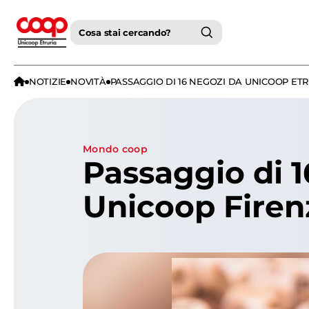
Cosa stai cercando?
NOTIZIE
NOVITÀ
PASSAGGIO DI 16 NEGOZI DA UNICOOP ET
mondo coop
Passaggio di 1
Unicoop Firen