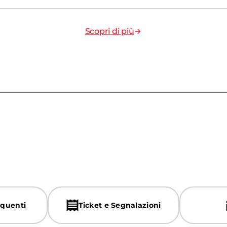
Scopri di più
quenti
Ticket e Segnalazioni