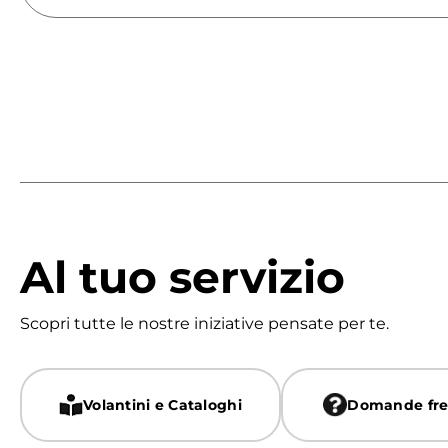
Al tuo servizio
Scopri tutte le nostre iniziative pensate per te.
Volantini e Cataloghi
Domande fre