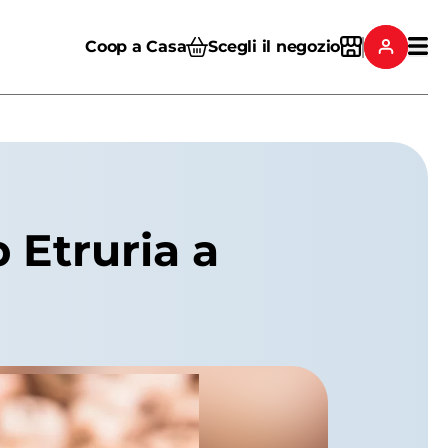
Coop a Casa
Scegli il negozio
 Etruria a