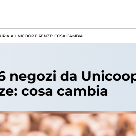
RURIA A UNICOOP FIRENZE: COSA CAMBIA
6 negozi da Unicoop
ze: cosa cambia