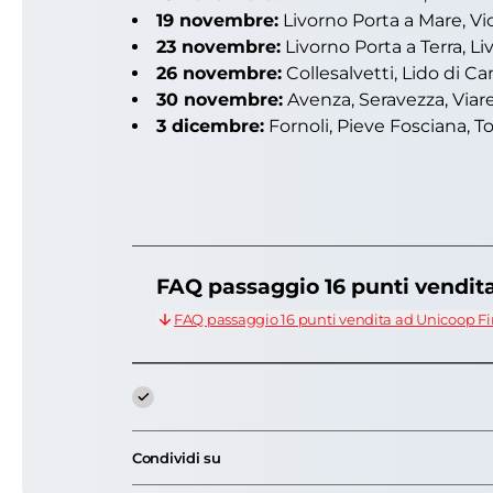
19 novembre:
Livorno Porta a Mare, Vic
23 novembre:
Livorno Porta a Terra, L
26 novembre:
Collesalvetti, Lido di C
30 novembre:
Avenza, Seravezza, Viar
3 dicembre:
Fornoli, Pieve Fosciana, T
FAQ passaggio 16 punti vendit
FAQ passaggio 16 punti vendita ad Unicoop F
Condividi su