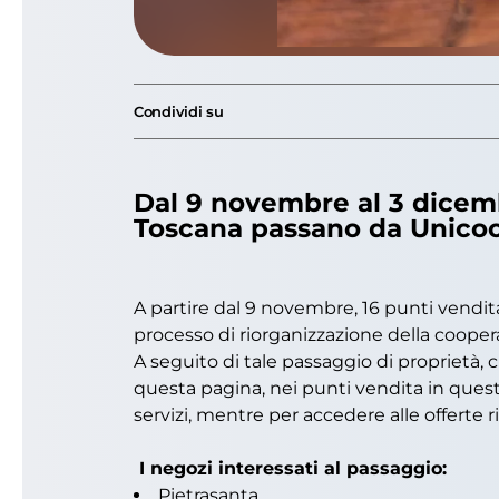
Condividi su
Dal 9 novembre al 3 dicemb
Toscana passano da Unicoo
A partire dal 9 novembre, 16 punti vendita
processo di riorganizzazione della cooper
A seguito di tale passaggio di proprietà, 
questa pagina, nei punti vendita in quest
servizi, mentre per accedere alle offerte r
I negozi interessati al passaggio:
Pietrasanta