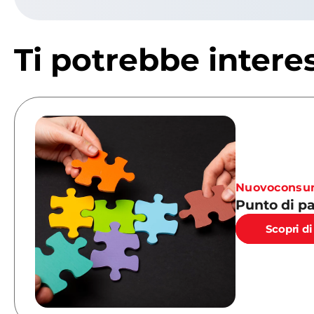
Ti potrebbe intere
Nuovoconsu
Punto di p
Scopri di