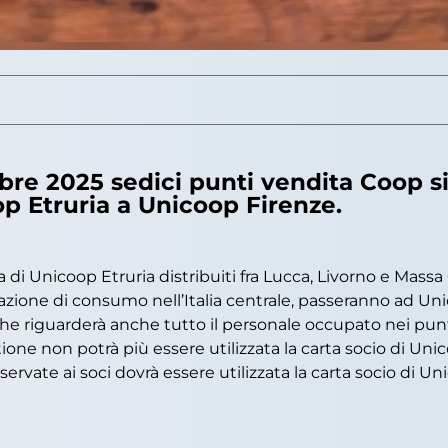
re 2025 sedici punti vendita Coop sit
p Etruria a Unicoop Firenze.
 di Unicoop Etruria distribuiti fra Lucca, Livorno e Massa
azione di consumo nell’Italia centrale, passeranno ad Un
che riguarderà anche tutto il personale occupato nei punti
ione non potrà più essere utilizzata la carta socio di Uni
iservate ai soci dovrà essere utilizzata la carta socio di U