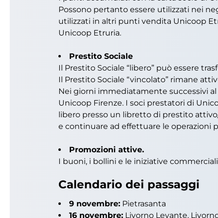
Possono pertanto essere utilizzati nei n
utilizzati in altri punti vendita Unicoop E
Unicoop Etruria.
Prestito Sociale
Il Prestito Sociale “libero” può essere trasf
Il Prestito Sociale “vincolato” rimane atti
Nei giorni immediatamente successivi al pa
Unicoop Firenze. I soci prestatori di Unico
libero presso un libretto di prestito attiv
e continuare ad effettuare le operazioni p
Promozioni attive.
I buoni, i bollini e le iniziative commerci
Calendario dei passaggi
9 novembre:
Pietrasanta
16 novembre:
Livorno Levante, Livorn