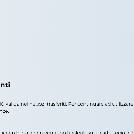
nti
 valida nei negozi trasferiti. Per continuare ad utilizzare 
nze.
nicoop Etruria non vengono trasferiti sulla carta socio di