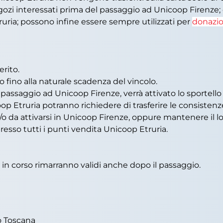
egozi interessati prima del passaggio ad Unicoop Firenze
truria; possono infine essere sempre utilizzati per
donazio
erito.
vo fino alla naturale scadenza del vincolo.
ssaggio ad Unicoop Firenze, verrà attivato lo sportello di
op Etruria potranno richiedere di trasferire le consistenze
o/o da attivarsi in Unicoop Firenze, oppure mantenere il lo
resso tutti i punti vendita Unicoop Etruria.
ali in corso rimarranno validi anche dopo il passaggio.
o Toscana