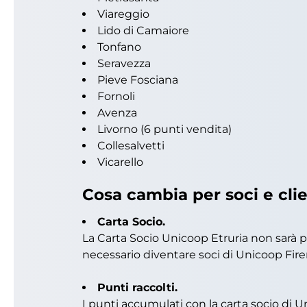
Viareggio
Lido di Camaiore
Tonfano
Seravezza
Pieve Fosciana
Fornoli
Avenza
Livorno (6 punti vendita)
Collesalvetti
Vicarello
Cosa cambia per soci e clie
Carta Socio.
La Carta Socio Unicoop Etruria non sarà più
necessario diventare soci di Unicoop Fire
Punti raccolti.
I punti accumulati con la carta socio di U