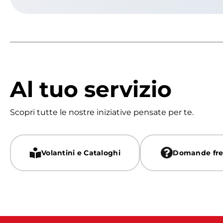
Al tuo servizio
Scopri tutte le nostre iniziative pensate per te.
Volantini e Cataloghi
Domande fre