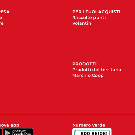
PESA
PER I TUOI ACQUISTI
e
Raccolte punti
re
Volantini
PRODOTTI
Prodotti del territorio
Marchio Coop
nuova app
Numero verde