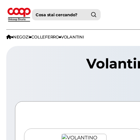
Cosa stai cercando?
NEGOZI
COLLEFERRO
VOLANTINI
Volanti