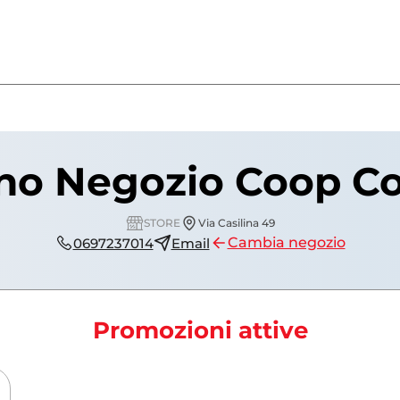
no Negozio Coop Co
STORE
Via Casilina 49
Cambia negozio
0697237014
Email
Promozioni attive