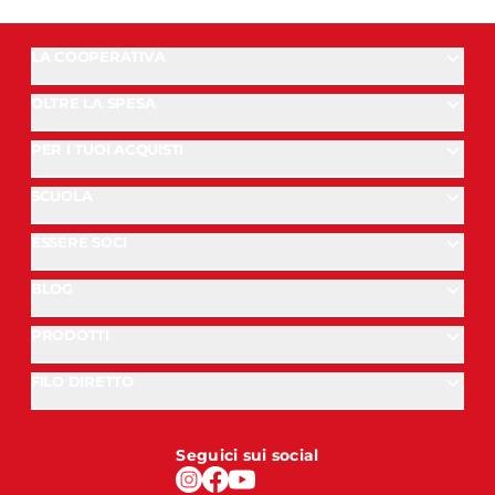
LA COOPERATIVA
OLTRE LA SPESA
PER I TUOI ACQUISTI
SCUOLA
ESSERE SOCI
BLOG
PRODOTTI
FILO DIRETTO
Seguici sui social