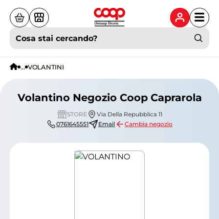
Cosa stai cercando?
...
VOLANTINI
Volantino Negozio Coop Caprarola
STORE
Via Della Repubblica 11
0761645551
Email
Cambia negozio