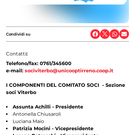
Condividi su
Contatti
:
Telefono/fax: 0761/345600
e-mail:
sociviterbo@unicooptirreno.coop.it
​​I COMPONENTI DEL COMITATO SOCI - Sezione
soci Viterbo
Assunta Achilli - Presidente
Antonella Chiusaroli
Luciana Maio
Patrizia Mocini - Vicepresidente