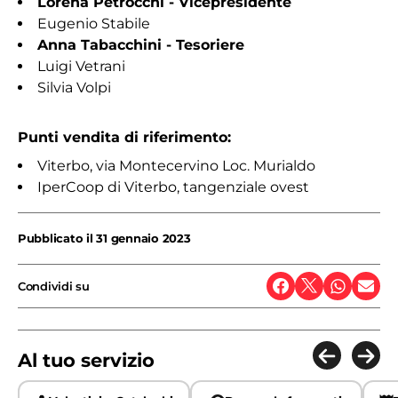
Lorena Petrocchi - Vicepresidente
Eugenio Stabile
Anna Tabacchini - Tesoriere
Luigi Vetrani
Silvia Volpi
Punti vendita di riferimento:
Viterbo, via Montecervino Loc. Murialdo
IperCoop di Viterbo, tangenziale ovest
Pubblicato il
31 gennaio 2023
Condividi su
Al tuo servizio