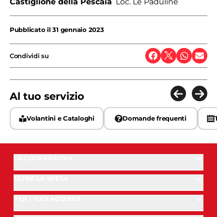
Castiglione della Pescaia
Loc. Le Paduline
Pubblicato il
31 gennaio 2023
Condividi su
Al tuo servizio
Volantini e Cataloghi
Domande frequenti
LA COOPERATIVA
OLTRE LA SPESA
PER I TUOI ACQUISTI