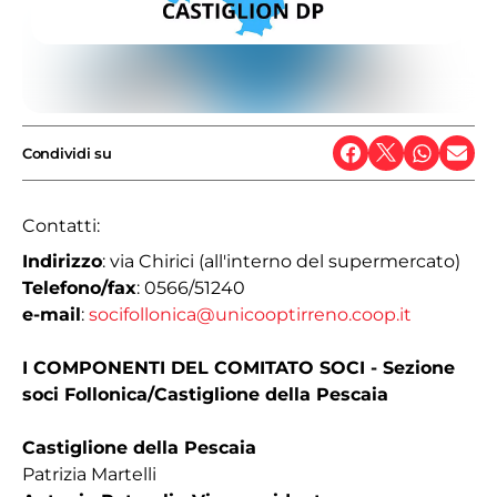
Condividi su
Contatti:
Indirizzo
: via Chirici (all'interno del supermercato)
Telefono/fax
: 0566/51240
e-mail
:
socifollonica@unicooptirreno.coop.it
​​I COMPONENTI DEL COMITATO SOCI - Sezione
soci Follonica/Castiglione della Pescaia
Castiglione della Pescaia
Patrizia Martelli