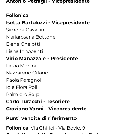
Antonio Petragli - Vicepresidente
Follonica
Isetta Bartolozzi - Vicepresidente
Simone Cavallini
Mariarosaria Bottone
Elena Chelotti
Iliana Innocenti
Virio Manazzale - Presidente
Laura Merlini
Nazzareno Orlandi
Paola Peragnoli
Iole Flora Poli
Palmiero Serpi
Carlo Turacchi - Tesoriere
Graziano Vanni - Vicepresidente
Punti vendita di riferimento
Follonica
Via Chirici - Via Bovio, 9