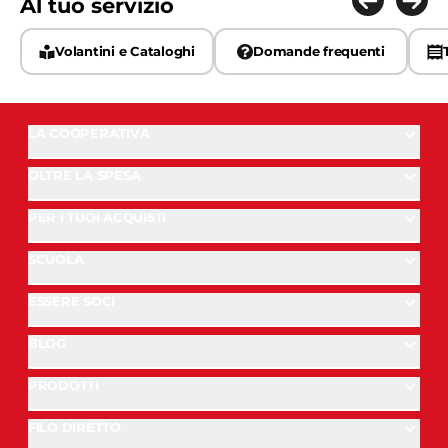
Al tuo servizio
Volantini e Cataloghi
Domande frequenti
LA COOPERATIVA
OLTRE LA SPESA
PER I TUOI ACQUISTI
SCUOLA
ESSERE SOCI
BLOG
PRODOTTI
FILO DIRETTO