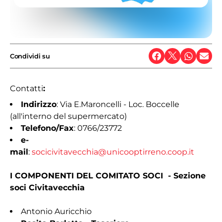
Condividi su
Contatti
:
Indirizzo
: Via E.Maroncelli - Loc. Boccelle
(all'interno del supermercato)
Telefono/Fax
: 0766/23772
e-
mail
:
socicivitavecchia@unicooptirreno.coop.it
​​I COMPONENTI DEL COMITATO SOCI - Sezione
soci Civitavecchia
Antonio Auricchio