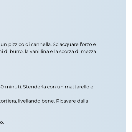
 un pizzico di cannella. Sciacquare l’orzo e
i di burro, la vanillina e la scorza di mezza
r 30 minuti. Stenderla con un mattarello e
ortiera, livellando bene. Ricavare dalla
o.