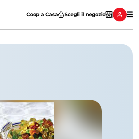
Coop a Casa
Scegli il negozio