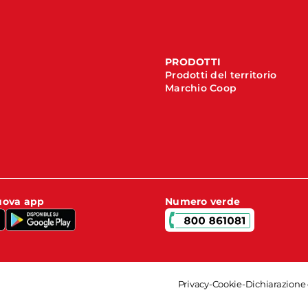
PRODOTTI
Prodotti del territorio
Marchio Coop
nuova app
Numero verde
Privacy
-
Cookie
-
Dichiarazione 