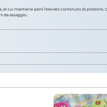
a, di cui mantiene però l’elevato contenuto di proteine, ca
i da assaggio..