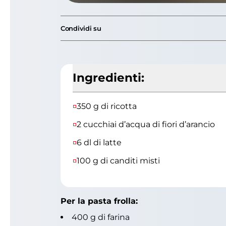
Condividi su
Ingredienti:
350 g di ricotta
2 cucchiai d’acqua di fiori d’arancio
6 dl di latte
100 g di canditi misti
Per la pasta frolla:
400 g di farina