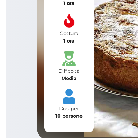
1 ora
Cottura
1 ora
Difficoltà
Media
Dosi per
10 persone