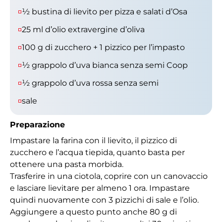
½ bustina di lievito per pizza e salati d’Osa
25 ml d’olio extravergine d’oliva
100 g di zucchero + 1 pizzico per l’impasto
½ grappolo d’uva bianca senza semi Coop
½ grappolo d’uva rossa senza semi
sale
Preparazione
Impastare la farina con il lievito, il pizzico di
zucchero e l’acqua tiepida, quanto basta per
ottenere una pasta morbida.
Trasferire in una ciotola, coprire con un canovaccio
e lasciare lievitare per almeno 1 ora. Impastare
quindi nuovamente con 3 pizzichi di sale e l’olio.
Aggiungere a questo punto anche 80 g di