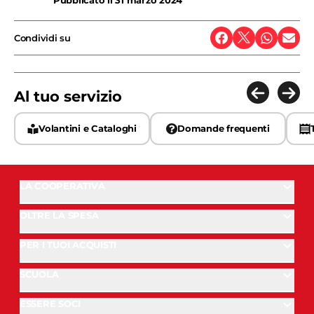
Pubblicato il
31 marzo 2024
Condividi su
Al tuo servizio
Volantini e Cataloghi
Domande frequenti
LA COOPERATIVA
OLTRE LA SPESA
PER I TUOI ACQUISTI
SCUOLA
ESSERE SOCI