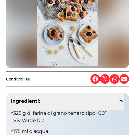
Condividi su
Ingredienti:
325 g di farina di grano tenero tipo “00”
ViviVerde bio
175 ml d’acqua