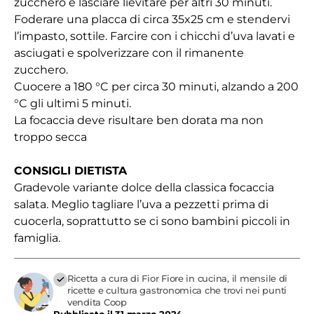
zucchero e lasciare lievitare per altri 30 minuti.
Foderare una placca di circa 35x25 cm e stendervi
l’impasto, sottile. Farcire con i chicchi d’uva lavati e
asciugati e spolverizzare con il rimanente
zucchero.
Cuocere a 180 °C per circa 30 minuti, alzando a 200
°C gli ultimi 5 minuti.
La focaccia deve risultare ben dorata ma non
troppo secca
CONSIGLI DIETISTA
Gradevole variante dolce della classica focaccia
salata. Meglio tagliare l’uva a pezzetti prima di
cuocerla, soprattutto se ci sono bambini piccoli in
famiglia.
Ricetta a cura di Fior Fiore in cucina, il mensile di
ricette e cultura gastronomica che trovi nei punti
vendita Coop