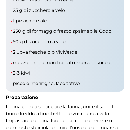
25 g di zucchero a velo
1 pizzico di sale
250 g di formaggio fresco spalmabile Coop
50 g di zucchero a velo
2 uova fresche bio ViviVerde
mezzo limone non trattato, scorza e succo
2-3 kiwi
piccole meringhe, facoltative
Preparazione
In una ciotola setacciare la farina, unire il sale, il
burro freddo a fiocchetti e lo zucchero a velo.
Impastare con una forchetta fino a ottenere un
composto sbriciolato, unire l’uovo e continuare a