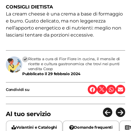
CONSIGLI DIETISTA
La cream cheese è una crema a base di formaggio
e burro. Gusto delicato, ma non leggerezza
nell’apporto energetico e di nutrienti: meglio non
lasciarsi tentare da porzioni eccessive.
Ricetta a cura di Fior Fiore in cucina, il mensile di
ricette e cultura gastronomica che trovi nei punti
vendita Coop
Pubblicato il
29 febbraio 2024
Condividi su
Al tuo servizio
Volantini e Cataloghi
Domande frequenti