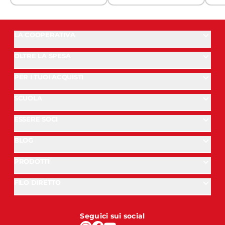
LA COOPERATIVA
OLTRE LA SPESA
PER I TUOI ACQUISTI
SCUOLA
ESSERE SOCI
BLOG
PRODOTTI
FILO DIRETTO
Seguici sui social