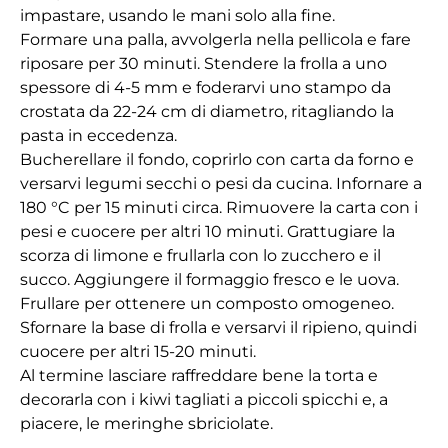
impastare, usando le mani solo alla fine.
Formare una palla, avvolgerla nella pellicola e fare
riposare per 30 minuti. Stendere la frolla a uno
spessore di 4-5 mm e foderarvi uno stampo da
crostata da 22-24 cm di diametro, ritagliando la
pasta in eccedenza.
Bucherellare il fondo, coprirlo con carta da forno e
versarvi legumi secchi o pesi da cucina. Infornare a
180 °C per 15 minuti circa. Rimuovere la carta con i
pesi e cuocere per altri 10 minuti. Grattugiare la
scorza di limone e frullarla con lo zucchero e il
succo. Aggiungere il formaggio fresco e le uova.
Frullare per ottenere un composto omogeneo.
Sfornare la base di frolla e versarvi il ripieno, quindi
cuocere per altri 15-20 minuti.
Al termine lasciare raffreddare bene la torta e
decorarla con i kiwi tagliati a piccoli spicchi e, a
piacere, le meringhe sbriciolate.