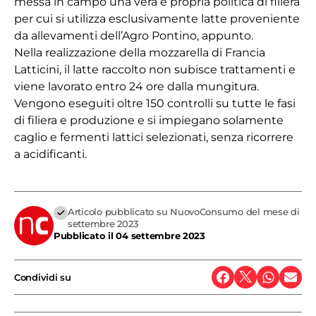
messa in campo una vera e propria politica di filiera
per cui si utilizza esclusivamente latte proveniente
da allevamenti dell’Agro Pontino, appunto.
Nella realizzazione della mozzarella di Francia
Latticini, il latte raccolto non subisce trattamenti e
viene lavorato entro 24 ore dalla mungitura.
Vengono eseguiti oltre 150 controlli su tutte le fasi
di filiera e produzione e si impiegano solamente
caglio e fermenti lattici selezionati, senza ricorrere
a acidificanti.
Articolo pubblicato su NuovoConsumo del mese di
settembre 2023
Pubblicato il
04 settembre 2023
Condividi su