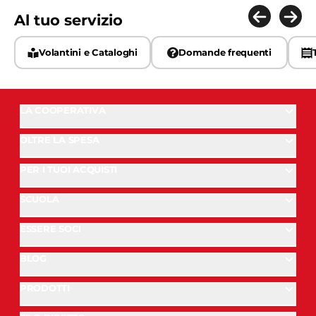
Al tuo servizio
Volantini e Cataloghi
Domande frequenti
LA COOPERATIVA
OLTRE LA SPESA
PER I TUOI ACQUISTI
SCUOLA
ESSERE SOCI
BLOG
PRODOTTI