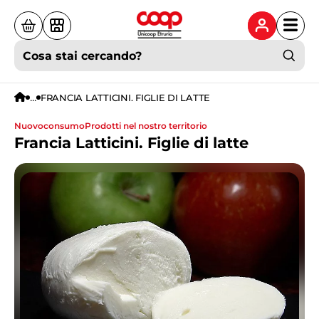
Cosa stai cercando?
...
FRANCIA LATTICINI. FIGLIE DI LATTE
nuovoconsumo
prodotti nel nostro territorio
Francia Latticini. Figlie di latte