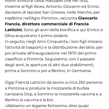
nonni Enrico e Oliva, mezzadri che nel 1935,
insieme ai figli Alceo, Antonio, Giovanni ed Ennio,
decisero di lasciare San Ginesio, nelle Marche, per
trasferirsi nell’Agro Pontino», racconta
Giancarlo
Francia, direttore commerciale di Francia
Latticini.
Sono gli anni della bonifica e qui Enrico e
Oliva acquistano il primo podere.
In seguito, negli Anni Cinquanta, i loro figli iniziano
l’attività di trasporto e la distribuzione del latte, per
poi arrivare all’inaugurazione nel 1970 del primo
caseificio a Pontinia. Seguiranno, con il passare
degli anni, le aperture di altri due stabilimenti,
prima a Sonnino e poi a Berlino, in Germania.
Oggi Francia Latticini dà lavoro a circa 250 persone:
a Pontinia si produce la mozzarella di bufala
campana Dop, a Sonnino la mozzarella vaccina e a
Berlino la vaccina e la bio.
«Abbiamo un legame fortissimo, direi quasi