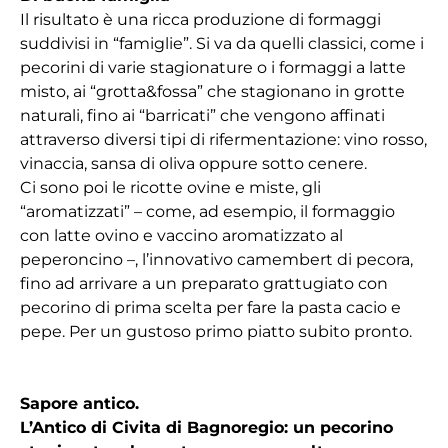
Il risultato è una ricca produzione di formaggi
suddivisi in “famiglie”. Si va da quelli classici, come i
pecorini di varie stagionature o i formaggi a latte
misto, ai “grotta&fossa” che stagionano in grotte
naturali, fino ai “barricati” che vengono affinati
attraverso diversi tipi di rifermentazione: vino rosso,
vinaccia, sansa di oliva oppure sotto cenere.
Ci sono poi le ricotte ovine e miste, gli
“aromatizzati” – come, ad esempio, il formaggio
con latte ovino e vaccino aromatizzato al
peperoncino –, l’innovativo camembert di pecora,
fino ad arrivare a un preparato grattugiato con
pecorino di prima scelta per fare la pasta cacio e
pepe. Per un gustoso primo piatto subito pronto.
Sapore antico.
L’Antico di Civita di Bagnoregio:
un pecorino