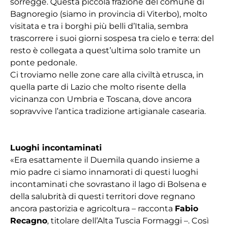
sorregge. Questa piccola frazione del comune di
Bagnoregio (siamo in provincia di Viterbo), molto
visitata e tra i borghi più belli d’Italia, sembra
trascorrere i suoi giorni sospesa tra cielo e terra: del
resto è collegata a quest’ultima solo tramite un
ponte pedonale.
Ci troviamo nelle zone care alla civiltà etrusca, in
quella parte di Lazio che molto risente della
vicinanza con Umbria e Toscana, dove ancora
sopravvive l’antica tradizione artigianale casearia.
Luoghi incontaminati
«Era esattamente il Duemila quando insieme a
mio padre ci siamo innamorati di questi luoghi
incontaminati che sovrastano il lago di Bolsena e
della salubrità di questi territori dove regnano
ancora pastorizia e agricoltura – racconta
Fabio
Recagno
, titolare
dell’Alta Tuscia Formaggi
–. Così