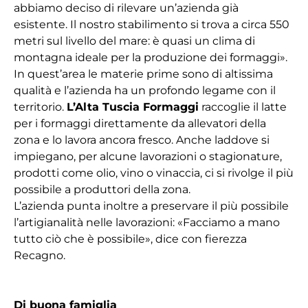
abbiamo deciso di rilevare un’azienda già
esistente. Il nostro stabilimento si trova a circa 550
metri sul livello del mare: è quasi un clima di
montagna ideale per la produzione dei formaggi».
In quest’area le materie prime sono di altissima
qualità e l’azienda ha un profondo legame con il
territorio.
L’Alta Tuscia Formaggi
raccoglie il latte
per i formaggi direttamente da allevatori della
zona e lo lavora ancora fresco. Anche laddove si
impiegano, per alcune lavorazioni o stagionature,
prodotti come olio, vino o vinaccia, ci si rivolge il più
possibile a produttori della zona.
L’azienda punta inoltre a preservare il più possibile
l’artigianalità nelle lavorazioni: «Facciamo a mano
tutto ciò che è possibile», dice con fierezza
Recagno.
Di buona famiglia