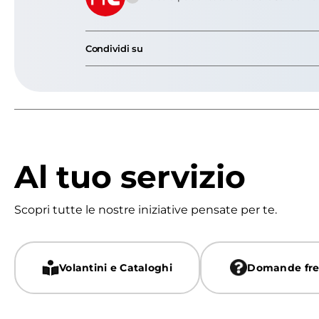
Condividi su
Al tuo servizio
Scopri tutte le nostre iniziative pensate per te.
Volantini e Cataloghi
Domande fre