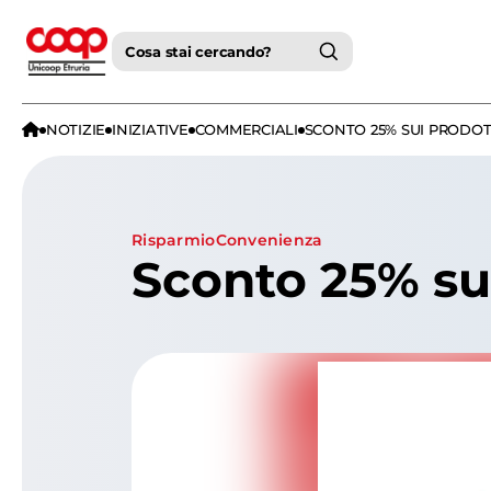
Cosa stai cercando?
NOTIZIE
INIZIATIVE
COMMERCIALI
SCONTO 25% SUI PRODOT
risparmio
convenienza
Sconto 25% sui