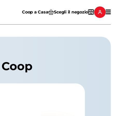
Coop a Casa
Scegli il negozio
e Coop