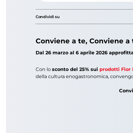
Condividi su
Conviene a te, Conviene a t
Dal 26 marzo al 6 aprile 2026 approfit
Con lo
sconto del 25% sui
prodotti Fior
della cultura enogastronomica, convengono 
Convi