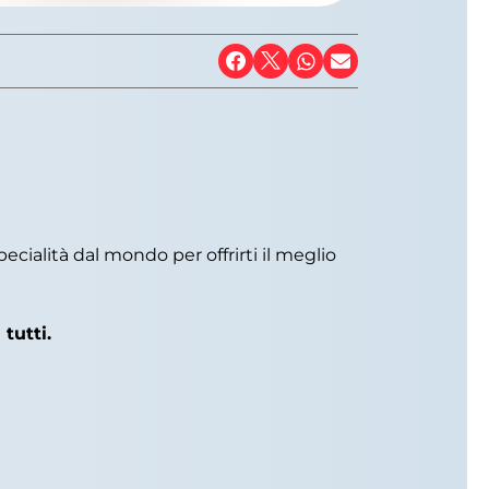
specialità dal mondo per offrirti il meglio
tutti.