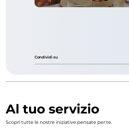
Condividi su
Al tuo servizio
Scopri tutte le nostre iniziative pensate per te.