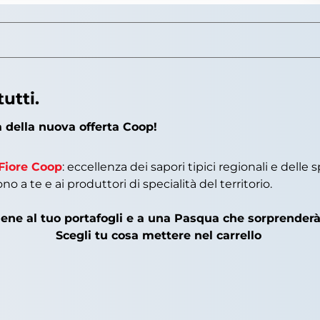
utti.
ta della nuova offerta Coop!
 Fiore Coop
: eccellenza dei sapori tipici regionali e delle 
a te e ai produttori di specialità del territorio.
ene al tuo portafogli e a una Pasqua che sorprenderà 
Scegli tu cosa mettere nel carrello