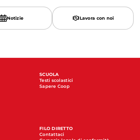
Notizie
Lavora con noi
SCUOLA
Testi scolastici
Sapere Coop
FILO DIRETTO
Contattaci